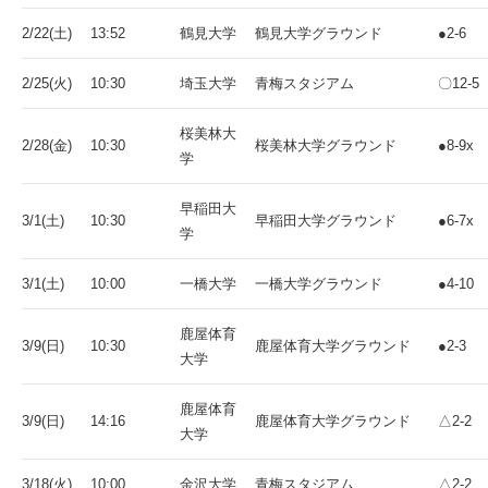
2/22(土)
13:52
鶴見大学
鶴見大学グラウンド
●2-6
2/25(火)
10:30
埼玉大学
青梅スタジアム
〇12-5
桜美林大
2/28(金)
10:30
桜美林大学グラウンド
●8-9x
学
早稲田大
3/1(土)
10:30
早稲田大学グラウンド
●6-7x
学
3/1(土)
10:00
一橋大学
一橋大学グラウンド
●4-10
鹿屋体育
3/9(日)
10:30
鹿屋体育大学グラウンド
●2-3
大学
鹿屋体育
3/9(日)
14:16
鹿屋体育大学グラウンド
△2-2
大学
3/18(火)
10:00
金沢大学
青梅スタジアム
△2-2