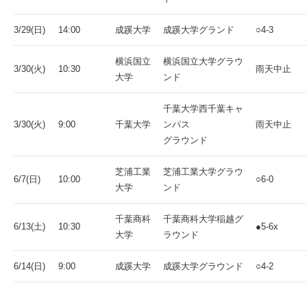
3/29(日)
14:00
成蹊大学
成蹊大学グランド
○4-3
横浜国立
横浜国立大学グラウ
3/30(火)
10:30
雨天中止
大学
ンド
千葉大学西千葉キャ
3/30(火)
9:00
千葉大学
ンパス
雨天中止
グラウンド
芝浦工業
芝浦工業大学グラウ
6/7(日)
10:00
○6-0
大学
ンド
千葉商科
千葉商科大学稲越グ
6/13(土)
10:30
●5-6x
大学
ラウンド
6/14(日)
9:00
成蹊大学
成蹊大学グラウンド
○4-2