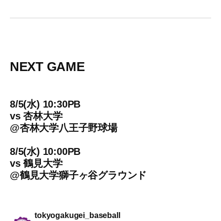
NEXT GAME
8/5(水) 10:30PB
vs
杏林大学
@
杏林大学八王子野球場
8/5(水) 10:00PB
vs
鶴見大学
@
鶴見大学獅子ヶ谷グラウンド
tokyogakugei_baseball