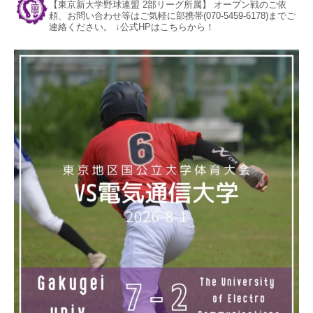
【東京新大学野球連盟 2部リーグ所属】
オープン戦のご依
頼、お問い合わせ等はご気軽に部携帯(070-5459-6178)までご
連絡ください。
↓公式HPはこちらから！