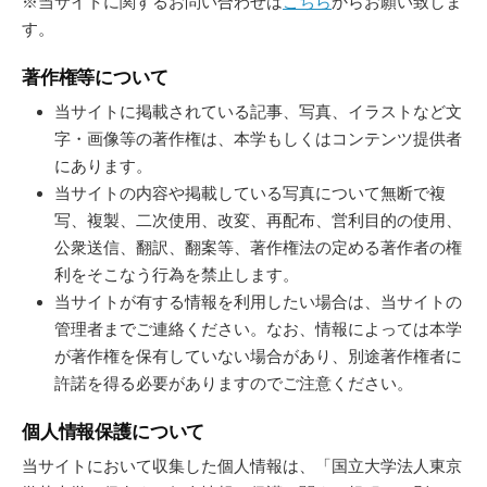
※当サイトに関するお問い合わせは
こちら
からお願い致しま
す。
著作権等について
当サイトに掲載されている記事、写真、イラストなど文
字・画像等の著作権は、本学もしくはコンテンツ提供者
にあります。
当サイトの内容や掲載している写真について無断で複
写、複製、二次使用、改変、再配布、営利目的の使用、
公衆送信、翻訳、翻案等、著作権法の定める著作者の権
利をそこなう行為を禁止します。
当サイトが有する情報を利用したい場合は、当サイトの
管理者までご連絡ください。なお、情報によっては本学
が著作権を保有していない場合があり、別途著作権者に
許諾を得る必要がありますのでご注意ください。
個人情報保護について
当サイトにおいて収集した個人情報は、「国立大学法人東京