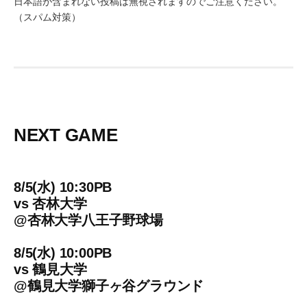
日本語が含まれない投稿は無視されますのでご注意ください。
（スパム対策）
NEXT GAME
8/5(水) 10:30PB
vs
杏林大学
@
杏林大学八王子野球場
8/5(水) 10:00PB
vs
鶴見大学
@
鶴見大学獅子ヶ谷グラウンド