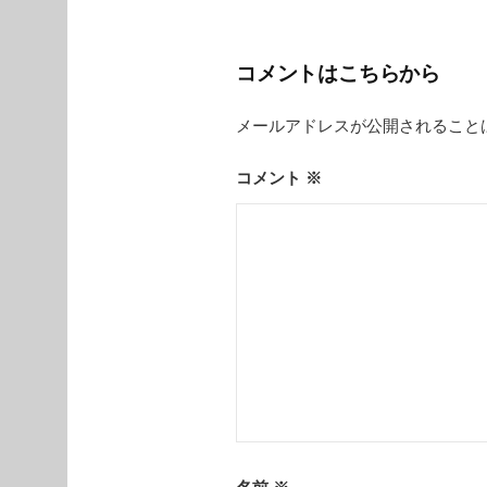
ナ
ビ
コメントはこちらから
ゲ
メールアドレスが公開されること
ー
シ
コメント
※
ョ
ン