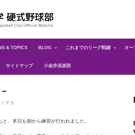
S & TOPICS
BLOG
これまでのリーグ戦績
オー
サイトマップ
小金井倶楽部
－
ントする
と、本日も朝から練習が行われました。