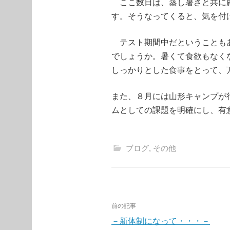
ここ数日は、蒸し暑さと共に厳
す。そうなってくると、気を付
テスト期間中だということもあ
でしょうか。暑くて食欲もなく
しっかりとした食事をとって、
また、８月には山形キャンプが
ムとしての課題を明確にし、有
ブログ
,
その他
投
前の記事
稿
－新体制になって・・・－