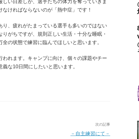
しい日差しが、選手たちの体力を奪っていきま
けなければならないのが「熱中症」です！
り、疲れがたまっている選手も多いのではない
なりがちですが、規則正しい生活・十分な睡眠・
万全の状態で練習に臨んでほしいと思います。
行われます。キャンプに向け、個々の課題やチー
意義な10日間にしたいと思います。
次の記事
－自主練習にて－