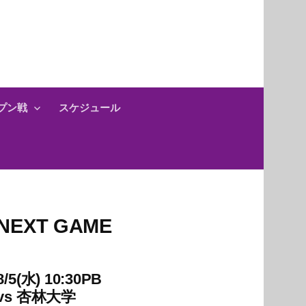
プン戦
スケジュール
NEXT GAME
8/5(水) 10:30PB
vs
杏林大学