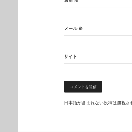
名前
※
メール
※
サイト
日本語が含まれない投稿は無視さ