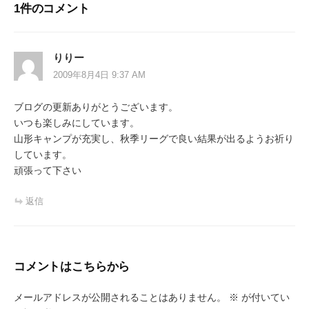
ゲ
1件のコメント
ー
シ
りりー
ョ
2009年8月4日 9:37 AM
ン
ブログの更新ありがとうございます。
いつも楽しみにしています。
山形キャンプが充実し、秋季リーグで良い結果が出るようお祈り
しています。
頑張って下さい
返信
コメントはこちらから
メールアドレスが公開されることはありません。
※
が付いてい