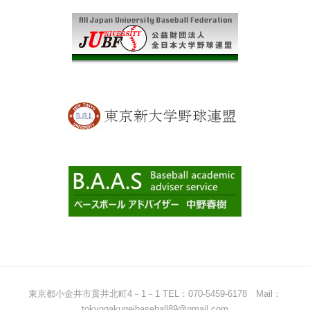
東京都小金井市貫井北町4－1－1 TEL：070-5459-6178 Mail：
tokyogakugeibaseball89@gmail.com