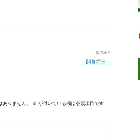
次の記事
－開幕前日－
はありません。
※
が付いている欄は必須項目です