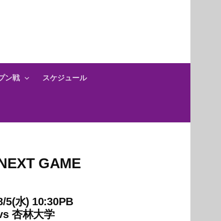
プン戦
スケジュール
NEXT GAME
8/5(水) 10:30PB
vs
杏林大学