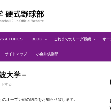
S & TOPICS
BLOG
これまでのリーグ戦績
オー
サイトマップ
小金井倶楽部
筑波大学－
ントする
のオープン戦の結果をお知らせ致します。