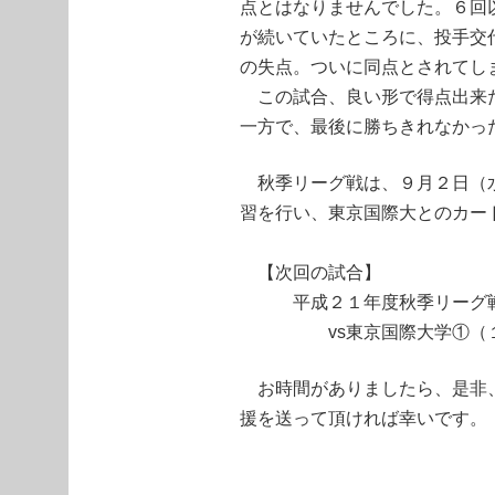
点とはなりませんでした。６回
が続いていたところに、投手交
の失点。ついに同点とされてし
この試合、良い形で得点出来た
一方で、最後に勝ちきれなかっ
秋季リーグ戦は、９月２日（水
習を行い、東京国際大とのカー
【次回の試合】
平成２１年度秋季リー
vs東京国際大学①（１３
お時間がありましたら、是非、
援を送って頂ければ幸いです。