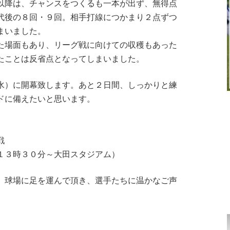
以降は、チャンスをつくるも一本が出ず、無得点
代後の８回・９回。相手打線につかまり２点ずつ
まいました。
場面もあり、リーグ戦に向けての収穫もあった
たことは反省点となってしまいました。
）に開幕致します。あと２日間、しっかりと練
ドに備えたいと思います。
グ戦
時３０分～大田スタジアム）
球場に足を運んで頂き、選手たちに温かなご声