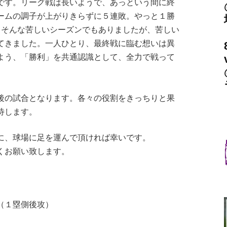
す。リーグ戦は長いようで、あっという間に終
ームの調子が上がりきらずに５連敗。やっと１勝
。そんな苦しいシーズンでもありましたが、苦しい
てきました。一人ひとり、最終戦に臨む想いは異
よう、「勝利」を共通認識として、全力で戦って
の試合となります。各々の役割をきっちりと果
待します。
、球場に足を運んで頂ければ幸いです。
くお願い致します。
１塁側後攻）