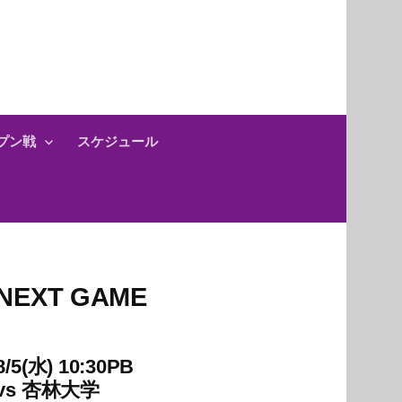
プン戦
スケジュール
NEXT GAME
8/5(水) 10:30PB
vs
杏林大学