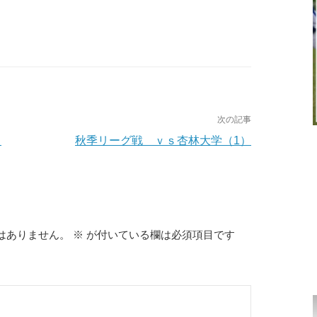
次の記事
）
秋季リーグ戦 ｖｓ杏林大学（1）
はありません。
※
が付いている欄は必須項目です