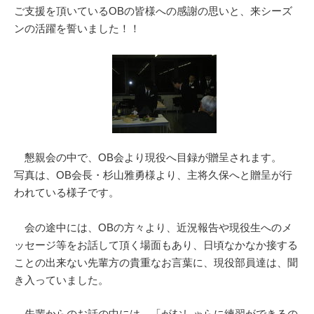
ご支援を頂いているOBの皆様への感謝の思いと、来シーズ
ンの活躍を誓いました！！
懇親会の中で、OB会より現役へ目録が贈呈されます。
写真は、OB会長・杉山雅勇様より、主将久保へと贈呈が行
われている様子です。
会の途中には、OBの方々より、近況報告や現役生へのメ
ッセージ等をお話して頂く場面もあり、日頃なかなか接する
ことの出来ない先輩方の貴重なお言葉に、現役部員達は、聞
き入っていました。
先輩からのお話の中には、「がむしゃらに練習ができるの