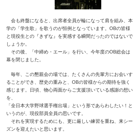
会も終盤になると、出席者全員が輪になって肩を組み、本
学の「学生歌」を歌うのが恒例となっています。OBの皆様
と現役生との『きずな』を実感する瞬間だったのではないで
しょうか。
その後、「中締め・エール」を行い、今年度のOB総会は
幕を閉じました。
毎年、この懇親会の場では、たくさんの先輩方にお会いす
ることができ、歴史の重みと、OBの皆様からの期待を強く
感じます。日頃、物心両面からご支援頂いている感謝の想い
を、
「全日本大学野球選手権出場」という形であらわしたい！と
いうのが、現役部員全員の思いです。
それを実現するためにも、更に厳しい練習を重ね、来シー
ズンを迎えたいと思います。