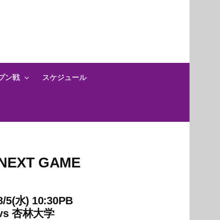
プン戦
スケジュール
NEXT GAME
8/5(水) 10:30PB
vs
杏林大学