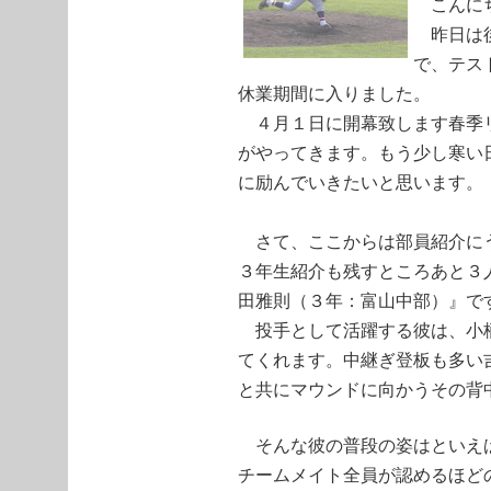
こんに
昨日は後
で、テス
休業期間に入りました。
４月１日に開幕致します春季リ
がやってきます。もう少し寒い
に励んでいきたいと思います。
さて、ここからは部員紹介に
３年生紹介も残すところあと３
田雅則（３年：富山中部）』で
投手として活躍する彼は、小柄
てくれます。中継ぎ登板も多い
と共にマウンドに向かうその背
そんな彼の普段の姿はといえ
チームメイト全員が認めるほど