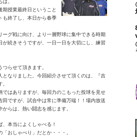
ちは。
期授業最終日ということ
トも終了し、本日から春季
ーグ戦に向け、より一層野球に集中できる時期
日が続きそうですが、一日一日を大切にし、練習
うつらせて頂きます。
人となりました。今回紹介させて頂くのは、『吉
す。
ではありますが、毎回力のこもった投球を見せ
吉田ですが、試合中は常に準備万端！！場内放送
中からは、熱い闘志を感じます。
ば、本当によくしゃべる！
の「おしゃべり」だとか・・・。