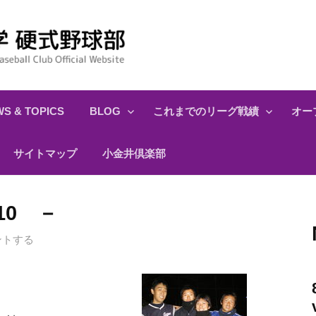
S & TOPICS
BLOG
これまでのリーグ戦績
オー
サイトマップ
小金井倶楽部
10 －
ントする