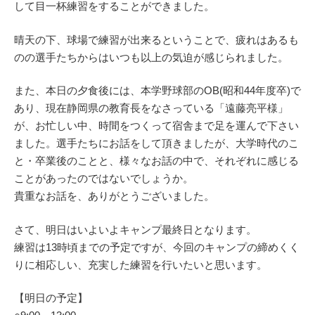
して目一杯練習をすることができました。
晴天の下、球場で練習が出来るということで、疲れはあるも
のの選手たちからはいつも以上の気迫が感じられました。
また、本日の夕食後には、本学野球部のOB(昭和44年度卒)で
あり、現在静岡県の教育長をなさっている「遠藤亮平様」
が、お忙しい中、時間をつくって宿舎まで足を運んで下さい
ました。選手たちにお話をして頂きましたが、大学時代のこ
と・卒業後のことと、様々なお話の中で、それぞれに感じる
ことがあったのではないでしょうか。
貴重なお話を、ありがとうございました。
さて、明日はいよいよキャンプ最終日となります。
練習は13時頃までの予定ですが、今回のキャンプの締めくく
りに相応しい、充実した練習を行いたいと思います。
【明日の予定】