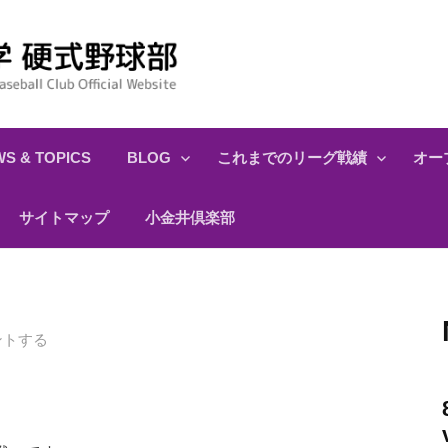
S & TOPICS
BLOG
これまでのリーグ戦績
オー
サイトマップ
小金井倶楽部
ントする