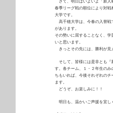
さて、明日はいよいよ「新人
春季リーグ戦の順位により対戦
大学です。
高千穂大学は、今春の入替戦で
があります。
その勢いに屈することなく、学
いと思います。
きっとその先には、勝利が見
そして、皆様には是非とも『新
す。各チーム、１・２年生のみ
ちもいれば、今後それぞれのチ
ます。
どうぞ、お楽しみに！！
明日も、温かいご声援を宜し