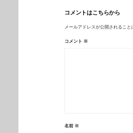
ビ
コメントはこちらから
ゲ
メールアドレスが公開されること
ー
シ
コメント
※
ョ
ン
名前
※