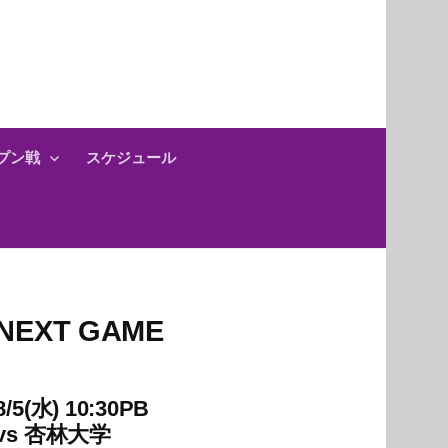
プン戦
スケジュール
NEXT GAME
8/5(水) 10:30PB
vs
杏林大学