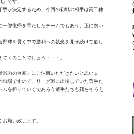
戦」です。
相手が決定するため、今回の初戦の相手は高千穂
一部復帰を果たしたチームでもあり、正に勢い
芸野球を貫く中で勝利への執念を見せ続けて欲し
えてくることでしょう・・・。
戦力の台頭』にご注目いただきたいと思いま
の出場ですので、リーグ戦に出場していた選手た
ームを担っていくであろう選手たちも顔をそろえ
くお願い致します。