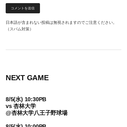
日本語が含まれない投稿は無視されますのでご注意ください。
（スパム対策）
NEXT GAME
8/5(水) 10:30PB
vs
杏林大学
@
杏林大学八王子野球場
8/5(水) 10:00PB