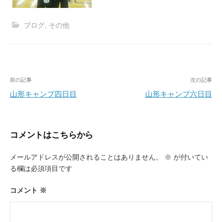
ブログ
,
その他
投
前の記事
次の記事
稿
山形キャンプ四日目
山形キャンプ六日目
ナ
ビ
コメントはこちらから
ゲ
ー
メールアドレスが公開されることはありません。
※
が付いてい
る欄は必須項目です
シ
ョ
コメント
※
ン