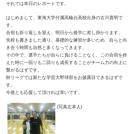
それでは本日のレポートです。
はじめまして、東海大学付属高輪台高校出身の古川貴明で
す。
合宿も折り返しを迎え、明日から後半に差し掛かります。
先程も書きました通り、基礎的な練習が多いため、自らと向
き合う時間も自然と多くなってきます。
その中で、選手たちが自らに負けることなく、この合宿を終
えた時に一回りも二回りも成長することがチーム力の向上に
繋がるはずです。
秋リーグでは新たな学芸大野球部をお披露目できるはずで
す。
今後とも応援して頂ければ幸いです。
(写真左本人)