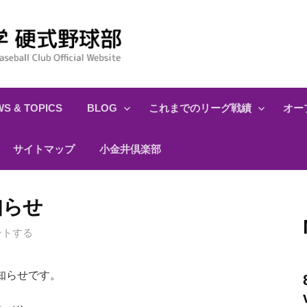
S & TOPICS
BLOG
これまでのリーグ戦績
オー
サイトマップ
小金井倶楽部
知らせ
ントする
知らせです。