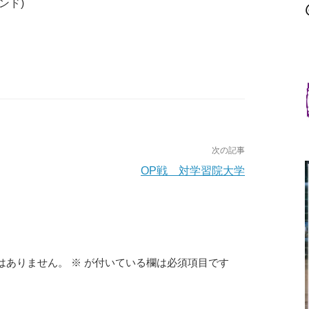
ンド)
次の記事
OP戦 対学習院大学
はありません。
※
が付いている欄は必須項目です