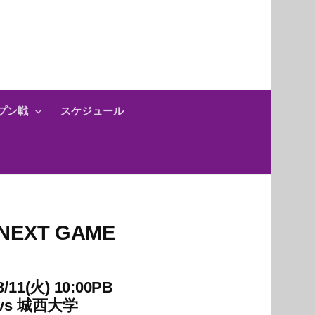
プン戦
スケジュール
NEXT GAME
8/11(火) 10:00PB
vs
城西大学