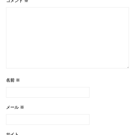
ン
コメント
※
名前
※
メール
※
サイト