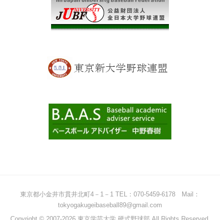
東京都小金井市貫井北町4－1－1 TEL：070-5459-6178 Mail：
tokyogakugeibaseball89@gmail.com
Copyright © 2007-2026 東京学芸大学 硬式野球部 All Rights Reserved.