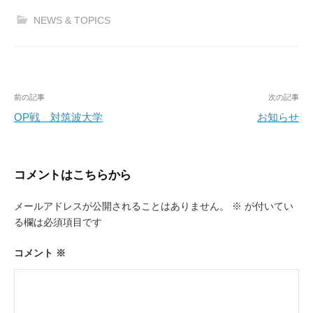
NEWS & TOPICS
投
前の記事
次の記事
稿
OP戦 対筑波大学
お知らせ
ナ
ビ
コメントはこちらから
ゲ
ー
メールアドレスが公開されることはありません。
※
が付いてい
る欄は必須項目です
シ
ョ
コメント
※
ン