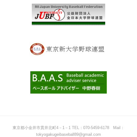
東京都小金井市貫井北町4－1－1 TEL：070-5459-6178 Mail：
tokyogakugeibaseball89@gmail.com