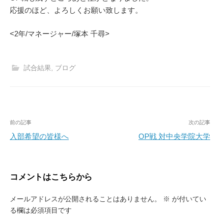
応援のほど、よろしくお願い致します。
<2年/マネージャー/塚本 千尋>
試合結果
,
ブログ
投
前の記事
次の記事
稿
入部希望の皆様へ
OP戦 対中央学院大学
ナ
ビ
コメントはこちらから
ゲ
ー
メールアドレスが公開されることはありません。
※
が付いてい
る欄は必須項目です
シ