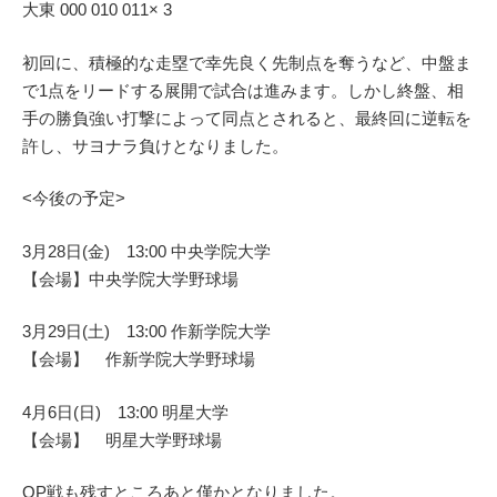
大東 000 010 011× 3
初回に、積極的な走塁で幸先良く先制点を奪うなど、中盤ま
で1点をリードする展開で試合は進みます。しかし終盤、相
手の勝負強い打撃によって同点とされると、最終回に逆転を
許し、サヨナラ負けとなりました。
<今後の予定>
3月28日(金) 13:00 中央学院大学
【会場】中央学院大学野球場
3月29日(土) 13:00 作新学院大学
【会場】 作新学院大学野球場
4月6日(日) 13:00 明星大学
【会場】 明星大学野球場
OP戦も残すところあと僅かとなりました。