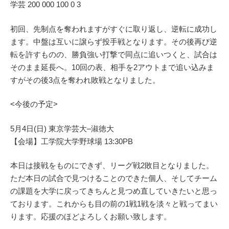
学芸 200 000 100 0 3
初回、先制点を奪われますがすぐに取り返し、逆転に成功し
ます。中盤は互いに譲らず投手戦となります。その後再び逆
転を許すものの、勝負強い打撃で同点に追いつくと、試合は
そのまま延長へ。10回の表、相手を2アウトまで追い込みま
すがその後3点を奪われ敗戦となりました。
<今後の予定>
5月4日(日) 東京学芸大–淑徳大
【会場】工学院大学野球場 13:30PB
本日は接戦をものにできず、リーグ戦2敗目となりました。
ただ本日の試合で見つけることのできた個人、そしてチーム
の課題を大学に戻ってきちんと見つめ直していきたいと思っ
ております。これからも目の前の1戦1戦を淡々と戦ってまい
ります。応援のほどよろしくお願い致します。