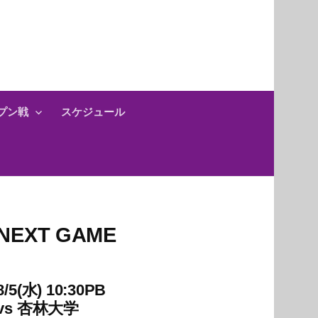
プン戦
スケジュール
NEXT GAME
8/5(水) 10:30PB
vs
杏林大学