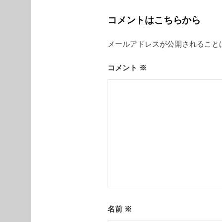
ビ
コメントはこちらから
ゲ
メールアドレスが公開されること
ー
シ
コメント
※
ョ
ン
名前
※