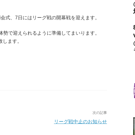
開会式、7日にはリーグ戦の開幕戦を迎えます。
の体勢で迎えられるように準備してまいります。
致します。
次の記事
リーグ戦中止のお知らせ