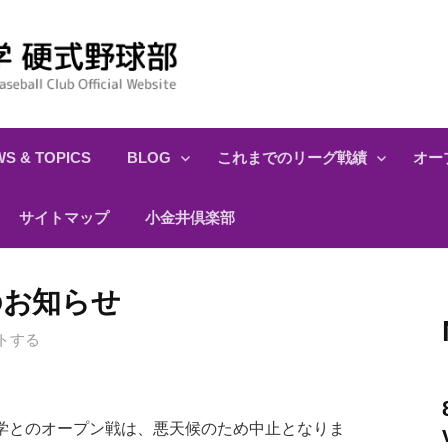
S & TOPICS
BLOG
これまでのリーグ戦績
オー
サイトマップ
小金井倶楽部
のお知らせ
トする
学とのオープン戦は、悪天候のため中止となりま