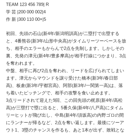
TEAM 123 456 789| R
学 芸 |200 000 002|4
作 新 |300 110 00×|5
初回、先頭の石山(新4年/新潟明訓高)が二塁打で出塁する
と、4番熊谷(新3年/山形中央高)がタイムリーツーベースを放
ち、相手のエラーもからんで2点を先制します。しかしその
裏、先発の津元(新4年/豊多摩高)が相手打線につかまり、3点
を奪われます。
中盤、相手に再び2点を奪われ、リードを広げられてしまい
ます。津元からマウンドを譲り受けた橋本(新3年/春日部
高)、板倉(新3年/宇都宮高)、阿部(新3年/一関第一高)は、落
ち着いたピッチングで、相手の攻撃を食い止めます。
3点リードされて迎えた9回、この回先頭の梶原(新4年/高松
高)が三塁打で塁に出ると、5番久保(新4年/八戸高)にタイム
リーヒットが飛び出し、中島(新4年/須坂高)の内野ゴロの間
にランナーが帰るなど、2点を奪い返します。最後にツーア
ウト1、3塁のチャンスを作るも、あと1本が出ず、敗戦とな