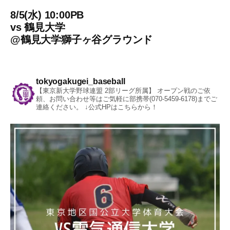
8/5(水) 10:00PB
vs
鶴見大学
@
鶴見大学獅子ヶ谷グラウンド
tokyogakugei_baseball
【東京新大学野球連盟 2部リーグ所属】
オープン戦のご依
頼、お問い合わせ等はご気軽に部携帯(070-5459-6178)までご
連絡ください。
↓公式HPはこちらから！