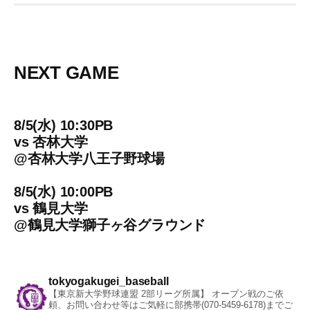
NEXT GAME
8/5(水) 10:30PB
vs
杏林大学
@
杏林大学八王子野球場
8/5(水) 10:00PB
vs
鶴見大学
@
鶴見大学獅子ヶ谷グラウンド
tokyogakugei_baseball
【東京新大学野球連盟 2部リーグ所属】
オープン戦のご依
頼、お問い合わせ等はご気軽に部携帯(070-5459-6178)までご