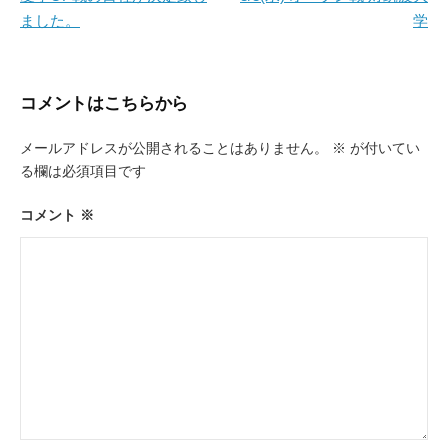
ました。
学
ナ
ビ
ゲ
コメントはこちらから
ー
メールアドレスが公開されることはありません。
※
が付いてい
シ
る欄は必須項目です
ョ
ン
コメント
※