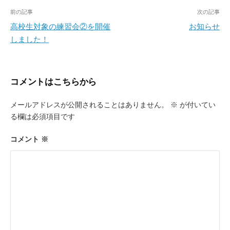
投
前の記事
次の記事
稿
高校生対象の練習会②を開催
お知らせ
しました！
ナ
ビ
ゲ
コメントはこちらから
ー
メールアドレスが公開されることはありません。
※
が付いてい
シ
る欄は必須項目です
ョ
ン
コメント
※