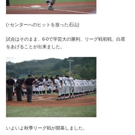
(↑センターへのヒットを放った石山)
試合はそのまま、6-0で学芸大の勝利、リーグ戦初戦、白星
をあげることが出来ました。
いよいよ秋季リーグ戦が開幕しました。