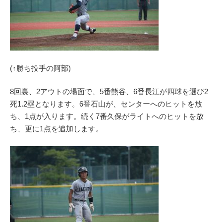
(↑勝ち投手の阿部)
8回裏、2アウトの場面で、5番熊谷、6番長江が四球を選び2
死1.2塁となります。6番石山が、センターへのヒットを放
ち、1点が入ります。続く7番久保がライトへのヒットを放
ち、更に1点を追加します。