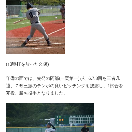
(↑3塁打を放った久保)
守備の面では、先発の阿部(一関第一)が、6.7.8回を三者凡
退、７奪三振のテンポの良いピッチングを披露し、1試合を
完投。勝ち投手となりました。