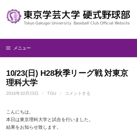
コ
ン
テ
ン
ツ
へ
メニュー
ス
キ
ッ
10/23(日) H28秋季リーグ戦 対東京
プ
理科大学
2016年10月23日
/
TGU
/
コメントする
こんにちは。
本日は東京理科大学と試合を行いました。
結果をお知らせ致します。