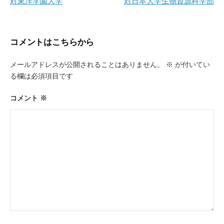
対東洋学園大学
対日本大学生物資源科学部
ナ
ビ
ゲ
コメントはこちらから
ー
メールアドレスが公開されることはありません。
※
が付いてい
シ
る欄は必須項目です
ョ
ン
コメント
※