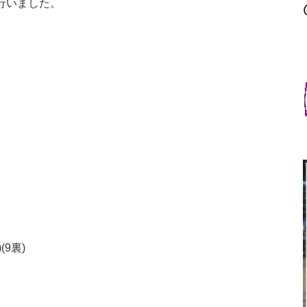
行いました。
(9裏)