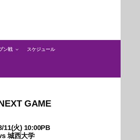
プン戦
スケジュール
NEXT GAME
8/11(火) 10:00PB
vs
城西大学