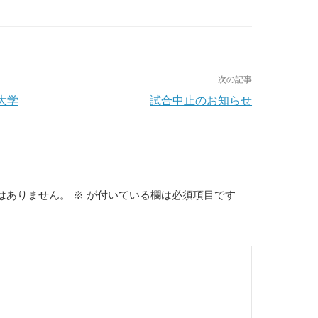
次の記事
院大学
試合中止のお知らせ
はありません。
※
が付いている欄は必須項目です