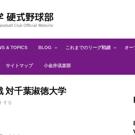
S & TOPICS
BLOG
これまでのリーグ戦績
オー
サイトマップ
小金井倶楽部
ン戦 対千葉淑徳大学
トする