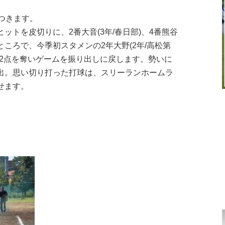
つきます。
スヒットを皮切りに、2番大音(3年/春日部)、4番熊谷
ころで、今季初スタメンの2年大野(2年/高松第
、2点を奪いゲームを振り出しに戻します。勢いに
出。思い切り打った打球は、スリーランホームラ
せます。