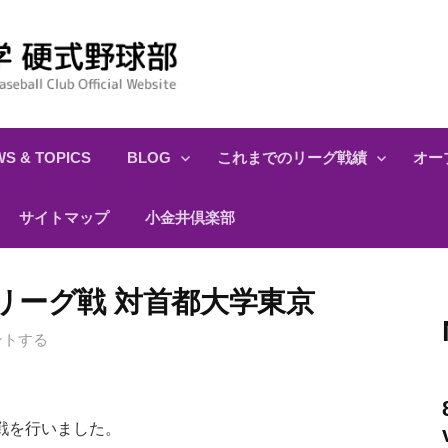
S & TOPICS
BLOG
これまでのリーグ戦績
オー
サイトマップ
小金井倶楽部
0秋季リーグ戦 対首都大学東京
ントする
戦を行いました。