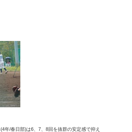
4年/春日部)は6、7、8回を抜群の安定感で抑え