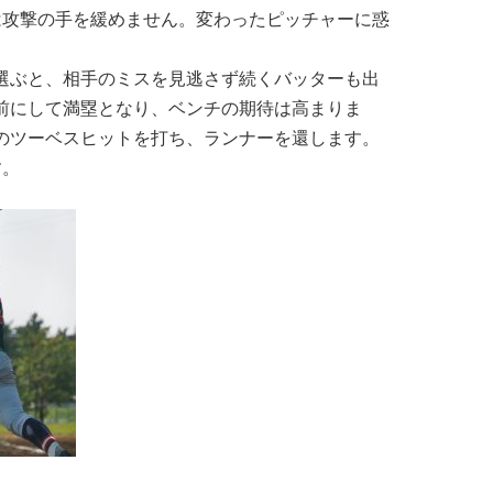
は攻撃の手を緩めません。変わったピッチャーに惑
球を選ぶと、相手のミスを見逃さず続くバッターも出
)を前にして満塁となり、ベンチの期待は高まりま
のツーベスヒットを打ち、ランナーを還します。
す。