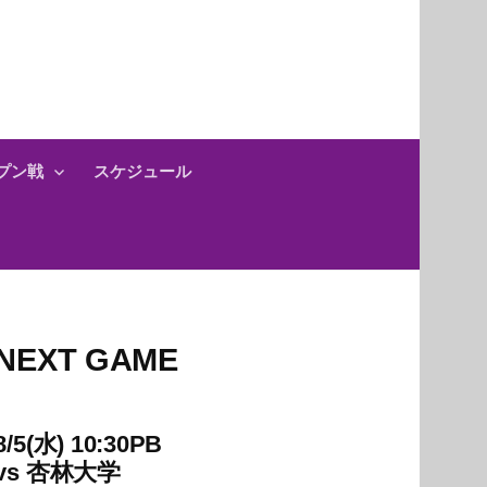
プン戦
スケジュール
NEXT GAME
8/5(水) 10:30PB
vs
杏林大学