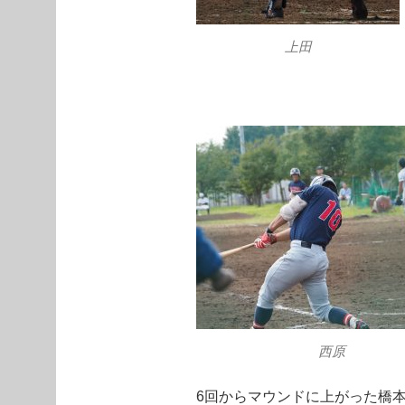
上田
西原
6回からマウンドに上がった橋本(