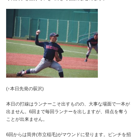
(↑本日先発の荻沢)
本日の打線はランナーこそ出すものの、大事な場面で一本が
出ません。6回まで毎回ランナーを出しますが、得点を奪う
ことが出来ません。
6回からは筒井(市立稲毛)がマウンドに登ります。ピンチを招