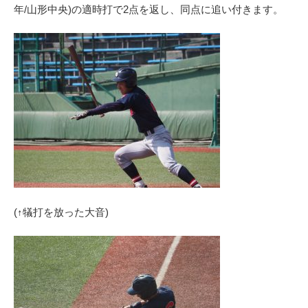
年/山形中央)の適時打で2点を返し、同点に追い付きます。
(↑犠打を放った大音)