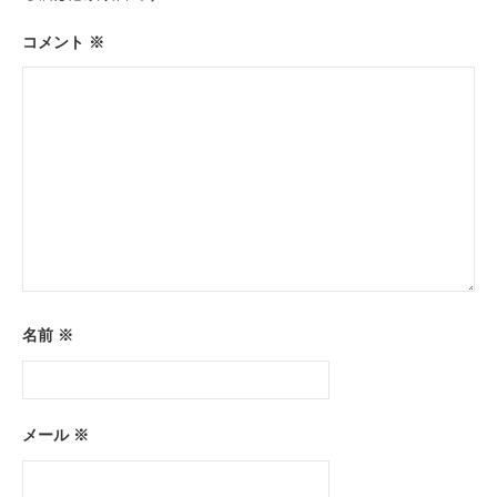
ョ
ン
コメント
※
名前
※
メール
※