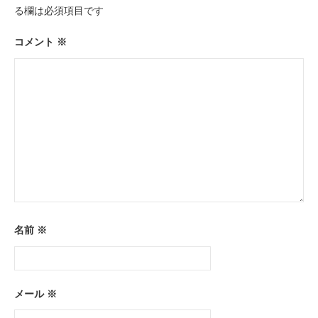
る欄は必須項目です
ョ
ン
コメント
※
名前
※
メール
※