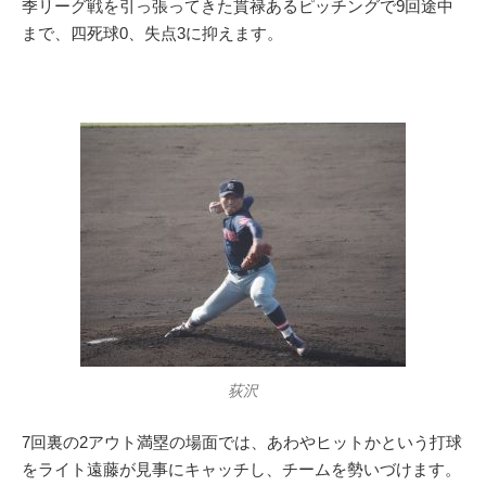
季リーグ戦を引っ張ってきた貫禄あるピッチングで9回途中
まで、四死球0、失点3に抑えます。
荻沢
7回裏の2アウト満塁の場面では、あわやヒットかという打球
をライト遠藤が見事にキャッチし、チームを勢いづけます。