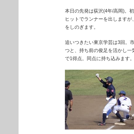
本日の先発は荻沢(4年/高岡)
ヒットでランナーを出しますが
をしのぎます。
追いつきたい東京学芸は3回。市
つと、持ち前の俊足を活かし一
で1得点。同点に持ち込みます