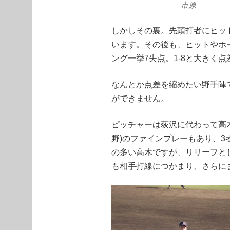
市原
しかしその裏。先頭打者にヒッ
います。その後も、ヒットやホ
ング一挙7失点。1-8と大きく
なんとか点差を縮めたい野手陣
ができません。
ピッチャーは荻沢に代わって高木(
野)のファインプレーもあり、
の多い高木ですが、リリーフと
も相手打線につかまり、さらに