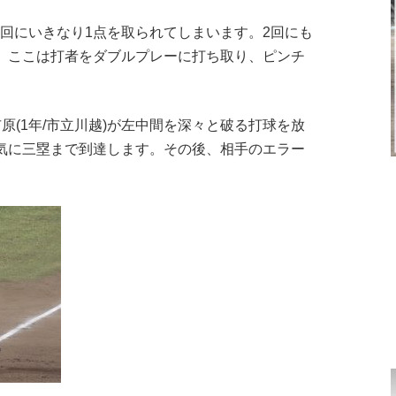
。初回にいきなり1点を取られてしまいます。2回にも
、ここは打者をダブルプレーに打ち取り、ピンチ
原(1年/市立川越)が左中間を深々と破る打球を放
気に三塁まで到達します。その後、相手のエラー
。