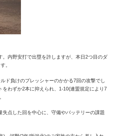
します。内野安打で出塁を許しますが、本日2つ目のダ
ます。
ールド負けのプレッシャーのかかる7回の攻撃でし
をわずか2本に抑えられ、1-10(連盟規定により7
。
量失点した回を中心に、守備やバッテリーの課題