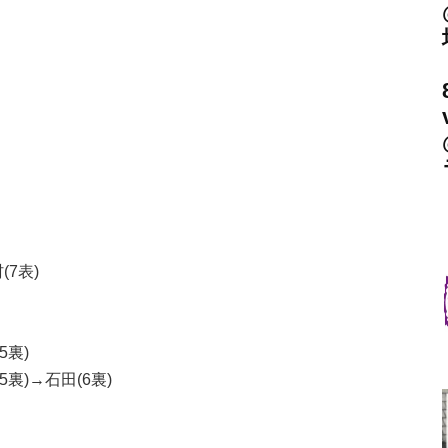
(7表)
5裏)
5裏)→石田(6裏)