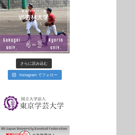
さらに読み込む
Instagram でフォロー