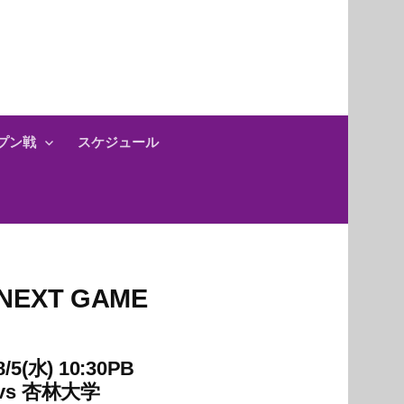
プン戦
スケジュール
NEXT GAME
8/5(水) 10:30PB
vs
杏林大学