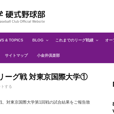
S & TOPICS
BLOG
これまでのリーグ戦績
オー
サイトマップ
小金井倶楽部
1春季リーグ戦 対東京国際大学①
ントする
戦、対東京国際大学第1回戦の試合結果をご報告致