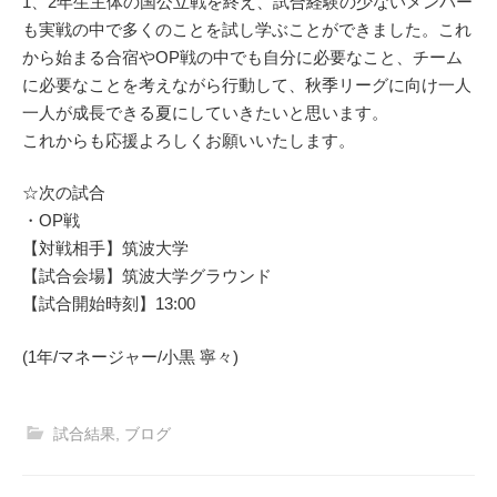
1、2年生主体の国公立戦を終え、試合経験の少ないメンバー
も実戦の中で多くのことを試し学ぶことができました。これ
から始まる合宿やOP戦の中でも自分に必要なこと、チーム
に必要なことを考えながら行動して、秋季リーグに向け一人
一人が成長できる夏にしていきたいと思います。
これからも応援よろしくお願いいたします。
☆次の試合
・OP戦
【対戦相手】筑波大学
【試合会場】筑波大学グラウンド
【試合開始時刻】13:00
(1年/マネージャー/小黒 寧々)
試合結果
,
ブログ