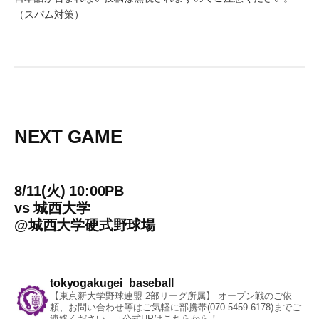
（スパム対策）
NEXT GAME
8/11(火) 10:00PB
vs
城西大学
@
城西大学硬式野球場
tokyogakugei_baseball
【東京新大学野球連盟 2部リーグ所属】
オープン戦のご依
頼、お問い合わせ等はご気軽に部携帯(070-5459-6178)までご
連絡ください。
↓公式HPはこちらから！