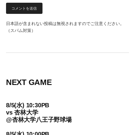
日本語が含まれない投稿は無視されますのでご注意ください。
（スパム対策）
NEXT GAME
8/5(水) 10:30PB
vs
杏林大学
@
杏林大学八王子野球場
8/5(水) 10:00PB