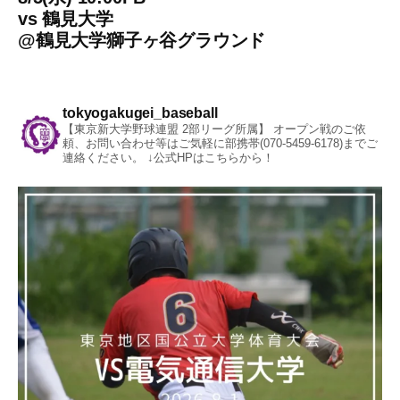
vs
鶴見大学
@
鶴見大学獅子ヶ谷グラウンド
tokyogakugei_baseball
【東京新大学野球連盟 2部リーグ所属】
オープン戦のご依
頼、お問い合わせ等はご気軽に部携帯(070-5459-6178)までご
連絡ください。
↓公式HPはこちらから！