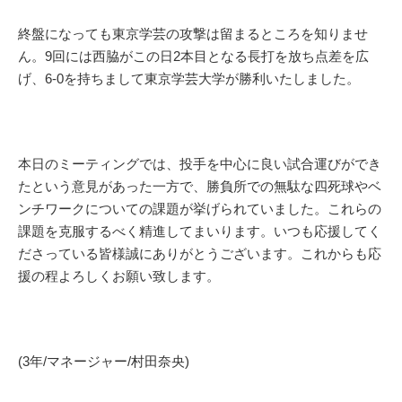
終盤になっても東京学芸の攻撃は留まるところを知りませ
ん。9回には西脇がこの日2本目となる長打を放ち点差を広
げ、6-0を持ちまして東京学芸大学が勝利いたしました。
本日のミーティングでは、投手を中心に良い試合運びができ
たという意見があった一方で、勝負所での無駄な四死球やベ
ンチワークについての課題が挙げられていました。これらの
課題を克服するべく精進してまいります。いつも応援してく
ださっている皆様誠にありがとうございます。これからも応
援の程よろしくお願い致します。
(3年/マネージャー/村田奈央)