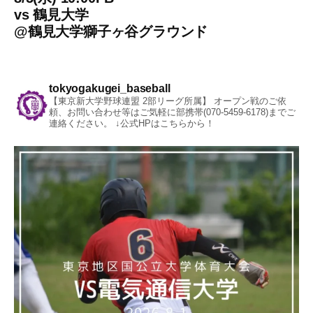
vs
鶴見大学
@
鶴見大学獅子ヶ谷グラウンド
tokyogakugei_baseball
【東京新大学野球連盟 2部リーグ所属】
オープン戦のご依
頼、お問い合わせ等はご気軽に部携帯(070-5459-6178)までご
連絡ください。
↓公式HPはこちらから！