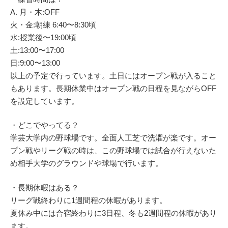
A. 月・木:OFF
火・金:朝練 6:40〜8:30頃
水:授業後〜19:00頃
土:13:00〜17:00
日:9:00〜13:00
以上の予定で行っています。土日にはオープン戦が入ること
もあります。長期休業中はオープン戦の日程を見ながらOFF
を設定しています。
・どこでやってる？
学芸大学内の野球場です。全面人工芝で洗濯が楽です。オー
プン戦やリーグ戦の時は、この野球場では試合が行えないた
め相手大学のグラウンドや球場で行います。
・長期休暇はある？
リーグ戦終わりに1週間程の休暇があります。
夏休み中には合宿終わりに3日程、冬も2週間程の休暇があり
ます。