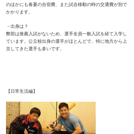
のほかにも春夏の合宿費、また試合移動の時の交通費が別で
かかります。
・出身は？
弊部は推薦入試がないため、選手全員一般入試を経て入学し
ています。公立校出身の選手がほとんどで、特に地方から上
京してきた選手も多いです。
【日常生活編】