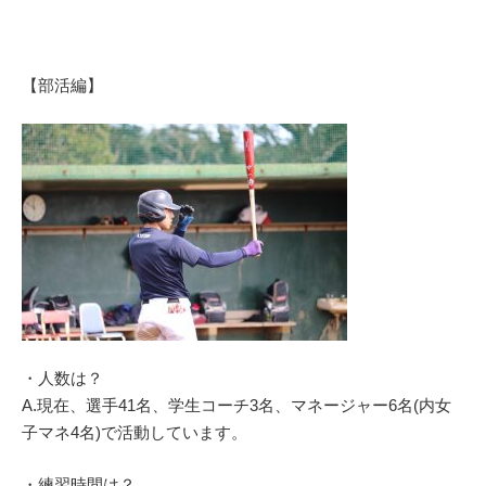
【部活編】
・人数は？
A.現在、選手41名、学生コーチ3名、マネージャー6名(内女
子マネ4名)で活動しています。
・練習時間は？