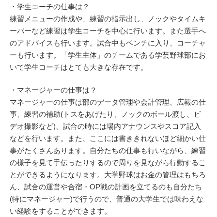
・学生コーチの仕事は？
練習メニューの作成や、練習の指示出し、ノックやタイムキ
ーパーなど練習は学生コーチを中心に行います。また選手へ
のアドバイスも行います。試合中もベンチに入り、コーチャ
ーも行います。「学生主体」のチームである学芸野球部にお
いて学生コーチはとても大きな存在です。
・マネージャーの仕事は？
マネージャーの仕事は部のデータ管理や会計管理、広報の仕
事、練習の補助(トスをあげたり、ノックのボール渡し、ビ
デオ撮影など)、試合の時には場内アナウンスやスコア記入
などを行います。また、ここには書ききれないほど細かい仕
事がたくさんあります。自分たちの仕事も行いながら、練習
の様子を見て手伝ったりするので周りを見ながら行動するこ
とができるようになります。大学野球はお金の管理はもちろ
ん、試合の運営や合宿・OP戦の計画を立てるのも自分たち
(特にマネージャー)で行うので、普通の大学生では味わえな
い経験をすることができます。