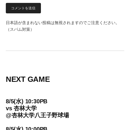
日本語が含まれない投稿は無視されますのでご注意ください。
（スパム対策）
NEXT GAME
8/5(水) 10:30PB
vs
杏林大学
@
杏林大学八王子野球場
8/5(水) 10:00PB