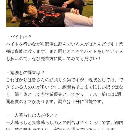
・バイトは？
バイトを行いながら部活に励んでいる人がほとんどです！業
種は多岐に渡ります。また同じところでバイトをしている人
も多いので、ぜひ先輩方に聞いてみてください！
・勉強との両立は？
こればかりは皆さんの頑張り次第ですが、現状としては、で
きている人の方が多いです。練習もそこまで忙しい訳ではな
く、部全体としても学業優先としており、テスト前には1週
間程度のオフがあります。両立は十分に可能です。
・一人暮らしの人が多い？
一人暮らしと実家暮らしの人の割合は半々くらいです。都内
や近隣の県出身の人は、実家から通っている人もいます。