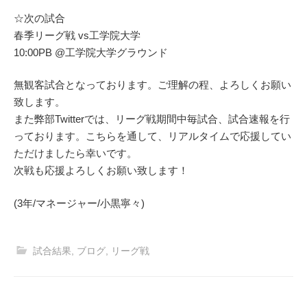
☆次の試合
春季リーグ戦 vs工学院大学
10:00PB @工学院大学グラウンド
無観客試合となっております。ご理解の程、よろしくお願い
致します。
また弊部Twitterでは、リーグ戦期間中毎試合、試合速報を行
っております。こちらを通して、リアルタイムで応援してい
ただけましたら幸いです。
次戦も応援よろしくお願い致します！
(3年/マネージャー/小黒寧々)
試合結果
,
ブログ
,
リーグ戦