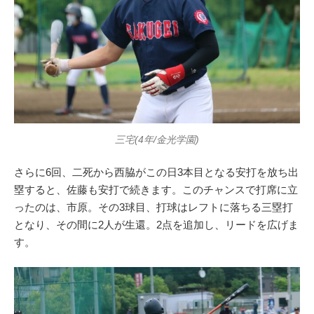
三宅(4年/金光学園)
さらに6回、二死から西脇がこの日3本目となる安打を放ち出
塁すると、佐藤も安打で続きます。このチャンスで打席に立
ったのは、市原。その3球目、打球はレフトに落ちる三塁打
となり、その間に2人が生還。2点を追加し、リードを広げま
す。