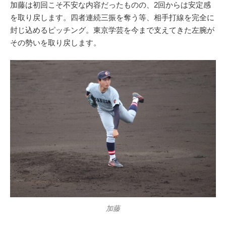
加藤は初回こそ不安な内容だったものの、2回からは安定感
を取り戻します。四者連続三振を奪う等、相手打線を完全に
封じ込めるピッチング。東京学芸を今まで支えてきた左腕が
その勢いを取り戻します。
加藤