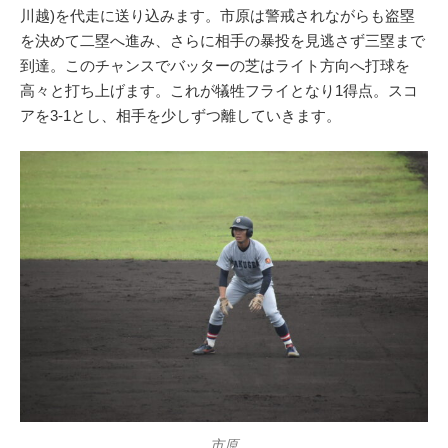
川越)を代走に送り込みます。市原は警戒されながらも盗塁
を決めて二塁へ進み、さらに相手の暴投を見逃さず三塁まで
到達。このチャンスでバッターの芝はライト方向へ打球を
高々と打ち上げます。これが犠牲フライとなり1得点。スコ
アを3-1とし、相手を少しずつ離していきます。
市原