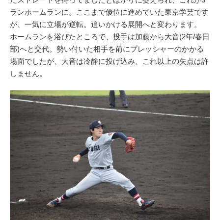
ランホームランに。ここまで優位に進めていた東京学芸です
が、一気に立場が逆転。追いかける展開へと変わります。
ホームランを浴びたところで、投手は加藤から大音(2年/春日
部)へと交代。勢い付いた相手を前にプレッシャーのかかる
場面でしたが、大音は冷静に投げ込み、これ以上の失点は許
しません。