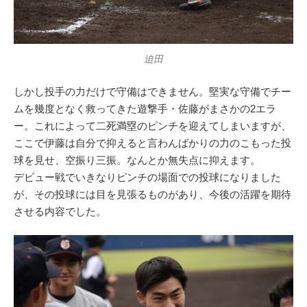
迫田
しかし投手の力だけで守備はできません。堅実な守備でチー
ムを幾度となく救ってきた遊撃手・佐藤がまさかの2エラ
ー。これによって二死満塁のピンチを迎えてしまいますが、
ここで伊藤は自分で抑えると言わんばかりの力のこもった投
球を見せ、空振り三振。なんとか無失点に抑えます。
デビュー戦でいきなりピンチの場面での投球になりました
が、その投球には目を見張るものがあり、今後の活躍を期待
させる内容でした。