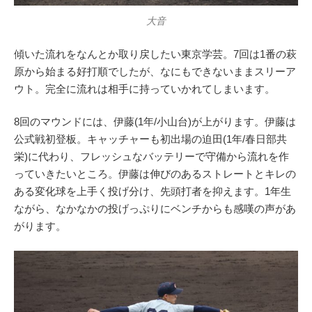
大音
傾いた流れをなんとか取り戻したい東京学芸。7回は1番の萩
原から始まる好打順でしたが、なにもできないままスリーア
ウト。完全に流れは相手に持っていかれてしまいます。
8回のマウンドには、伊藤(1年/小山台)が上がります。伊藤は
公式戦初登板。キャッチャーも初出場の迫田(1年/春日部共
栄)に代わり、フレッシュなバッテリーで守備から流れを作
っていきたいところ。伊藤は伸びのあるストレートとキレの
ある変化球を上手く投げ分け、先頭打者を抑えます。1年生
ながら、なかなかの投げっぷりにベンチからも感嘆の声があ
がります。