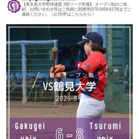
【東京新大学野球連盟 2部リーグ所属】
オープン戦のご依
頼、お問い合わせ等はご気軽に部携帯(070-5459-6178)までご
連絡ください。
↓公式HPはこちらから！