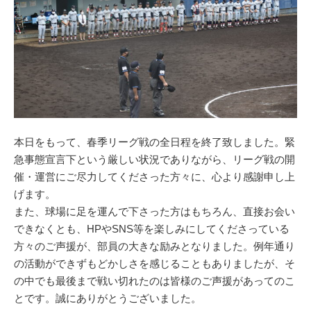
本日をもって、春季リーグ戦の全日程を終了致しました。緊
急事態宣言下という厳しい状況でありながら、リーグ戦の開
催・運営にご尽力してくださった方々に、心より感謝申し上
げます。
また、球場に足を運んで下さった方はもちろん、直接お会い
できなくとも、HPやSNS等を楽しみにしてくださっている
方々のご声援が、部員の大きな励みとなりました。例年通り
の活動ができずもどかしさを感じることもありましたが、そ
の中でも最後まで戦い切れたのは皆様のご声援があってのこ
とです。誠にありがとうございました。