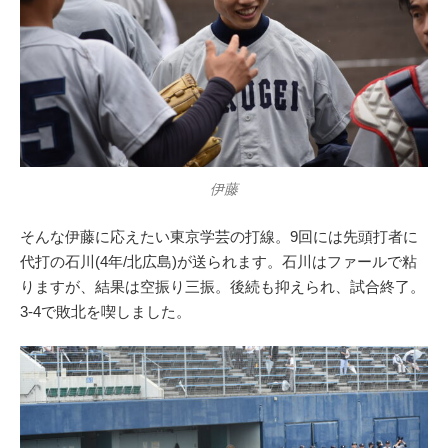
伊藤
そんな伊藤に応えたい東京学芸の打線。9回には先頭打者に
代打の石川(4年/北広島)が送られます。石川はファールで粘
りますが、結果は空振り三振。後続も抑えられ、試合終了。
3-4で敗北を喫しました。