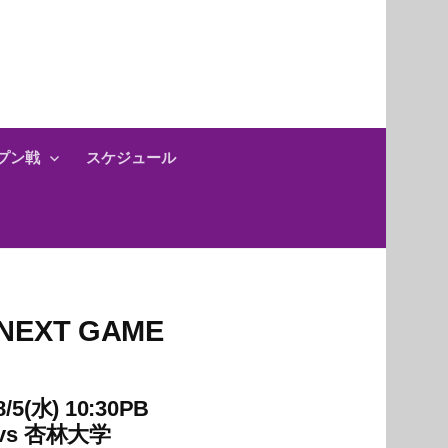
プン戦
スケジュール
NEXT GAME
8/5(水) 10:30PB
vs
杏林大学