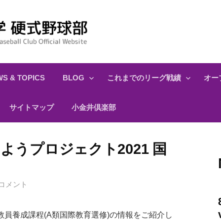
S & TOPICS
BLOG
これまでのリーグ戦績
オー
サイトマップ
小金井倶楽部
ようプロジェクト2021 国
コメント
員養成課程(A類国際教育選修)の情報をご紹介し