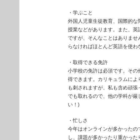
・学ぶこと
外国人児童生徒教育、国際的な
授業などがあります。また、英
ですが、そんなことはありませ
らなければほとんど英語を使わ
・取得できる免許
小学校の免許は必須です。その
得できます。カリキュラムによ
も刺されますが、私も含め頑張
でも取れるので、他の学科が厳
い！)
・忙しさ
今年はオンラインが多かったの
し、課題が多かったり重かった