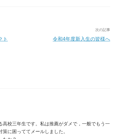
次の記事
クト
令和4年度新入生の皆様へ
る高校三年生です。私は推薦がダメで，一般でもう一
対策に困っててメールしました。