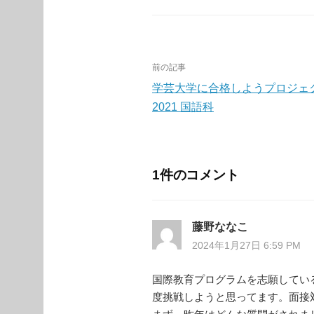
投
前の記事
稿
学芸大学に合格しようプロジェ
2021 国語科
ナ
ビ
ゲ
1件のコメント
ー
シ
藤野ななこ
ョ
2024年1月27日 6:59 PM
ン
国際教育プログラムを志願してい
度挑戦しようと思ってます。面接