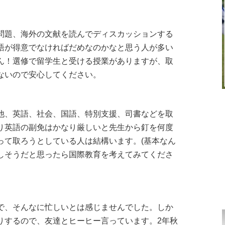
問題、海外の文献を読んでディスカッションする
語が得意でなければだめなのかなと思う人が多い
ん！選修で留学生と受ける授業がありますが、取
ないので安心してください。
他、英語、社会、国語、特別支援、司書などを取
り英語の副免はかなり厳しいと先生から釘を何度
って取ろうとしている人は結構います。(基本なん
しそうだと思ったら国際教育を考えてみてくださ
で、そんなに忙しいとは感じませんでした。しか
りするので、友達とヒーヒー言っています。2年秋