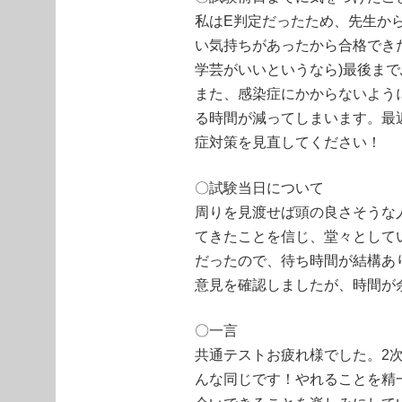
私はE判定だったため、先生か
い気持ちがあったから合格でき
学芸がいいというなら)最後ま
また、感染症にかからないよう
る時間が減ってしまいます。最
症対策を見直してください！
〇試験当日について
周りを見渡せば頭の良さそうな
てきたことを信じ、堂々として
だったので、待ち時間が結構あ
意見を確認しましたが、時間が
〇一言
共通テストお疲れ様でした。2
んな同じです！やれることを精