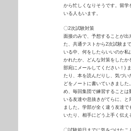
から忙しくなりそうです。留学
いる人もいます。
〇2次試験対策
面接のみで、予想することが出
た、共通テストから2次試験ま
いる中、何をしたらいいのか私
かれたか、どんな対策をしたか
部宛にメールしてください！) 
たり、本を読んだりし、気づい
どをノートに書いていきました
め、毎回集団で練習することは
いる友達や息抜きがてらに、と
ました。学部が全く違う友達で
いたり、相手にどう上手く伝え
〇試験前日までに気をつけたこ