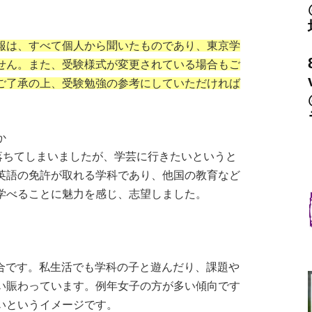
報は、すべて個人から聞いたものであり、東京学
せん。また、受験様式が変更されている場合もご
ご了承の上、受験勉強の参考にしていただければ
か
落ちてしまいましたが、学芸に行きたいというと
英語の免許が取れる学科であり、他国の教育など
学べることに魅力を感じ、志望しました。
割合です。私生活でも学科の子と遊んだり、課題や
い賑わっています。例年女子の方が多い傾向です
いというイメージです。