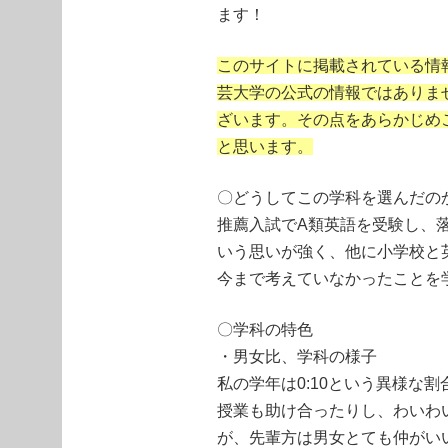
ます！
このサイトに掲載されている情
芸大学の公式の情報ではありま
ざいます。その点をあらかじめ
と思います。
〇どうしてこの学科を選んだの
推薦入試でA類英語を受験し、
いう思いが強く、他に小学校と
今まで考えていなかったことを
〇学科の特色
・男女比、学科の様子
私の学年は0:10という異様な
授業も助け合ったりし、わいわ
が、先輩方は男女とても仲がい