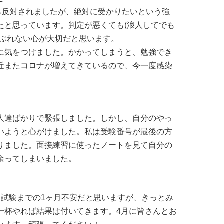
ら反対されましたが、絶対に受かりたいという強
たと思っています。判定が悪くても(浪人してでも
でぶれない心が大切だと思います。
に気をつけました。かかってしまうと、勉強でき
近またコロナが増えてきているので、今一度感染
人達ばかりで緊張しました。しかし、自分のやっ
いようと心がけました。私は受験番号が最後の方
りました。面接練習に使ったノートを見て自分の
余ってしまいました。
次試験までの1ヶ月不安だと思いますが、きっとみ
一杯やれば結果は付いてきます。4月に皆さんとお