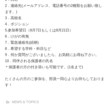
2．連絡先(メールアドレス、電話番号の2種類をお願い致し
ます。)
3．高校名
4．ポジション
5.参加希望日（8月7日もしくは8月21日）
6．けがの有無
7．緊急連絡先(続柄)
8．希望する学科・科目など
9．何か質問がございましたら、お気軽にお尋ね下さい。
10．同伴される保護者の氏名
＊保護者の方の付き添いも可能です。(1名まで)
たくさんの方のご参加を、部員一同心よりお待ちしておりま
す！
NEWS & TOPICS