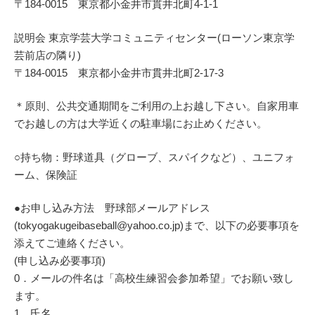
〒184-0015 東京都小金井市貫井北町4-1-1
説明会 東京学芸大学コミュニティセンター(ローソン東京学
芸前店の隣り)
〒184-0015 東京都小金井市貫井北町2-17-3
＊原則、公共交通期間をご利用の上お越し下さい。自家用車
でお越しの方は大学近くの駐車場にお止めください。
○持ち物：野球道具（グローブ、スパイクなど）、ユニフォ
ーム、保険証
●お申し込み方法 野球部メールアドレス
(tokyogakugeibaseball@yahoo.co.jp)まで、以下の必要事項を
添えてご連絡ください。
(申し込み必要事項)
0．メールの件名は「高校生練習会参加希望」でお願い致し
ます。
1．氏名