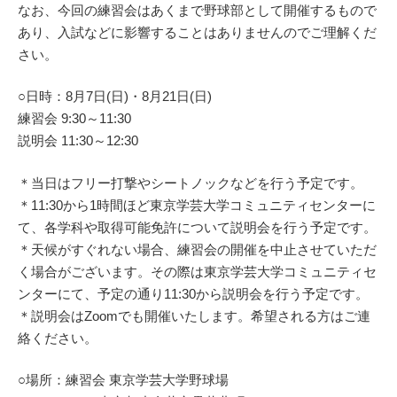
なお、今回の練習会はあくまで野球部として開催するもので
あり、入試などに影響することはありませんのでご理解くだ
さい。
○日時：8月7日(日)・8月21日(日)
練習会 9:30～11:30
説明会 11:30～12:30
＊当日はフリー打撃やシートノックなどを行う予定です。
＊11:30から1時間ほど東京学芸大学コミュニティセンターに
て、各学科や取得可能免許について説明会を行う予定です。
＊天候がすぐれない場合、練習会の開催を中止させていただ
く場合がございます。その際は東京学芸大学コミュニティセ
ンターにて、予定の通り11:30から説明会を行う予定です。
＊説明会はZoomでも開催いたします。希望される方はご連
絡ください。
○場所：練習会 東京学芸大学野球場