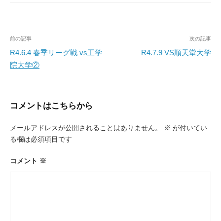
投
前の記事
次の記事
稿
R4.6.4 春季リーグ戦 vs工学
R4.7.9 VS順天堂大学
院大学②
ナ
ビ
ゲ
コメントはこちらから
ー
メールアドレスが公開されることはありません。
※
が付いてい
シ
る欄は必須項目です
ョ
ン
コメント
※