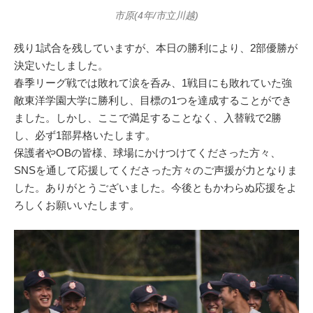
市原(4年/市立川越)
残り1試合を残していますが、本日の勝利により、2部優勝が
決定いたしました。
春季リーグ戦では敗れて涙を呑み、1戦目にも敗れていた強
敵東洋学園大学に勝利し、目標の1つを達成することができ
ました。しかし、ここで満足することなく、入替戦で2勝
し、必ず1部昇格いたします。
保護者やOBの皆様、球場にかけつけてくださった方々、
SNSを通して応援してくださった方々のご声援が力となりま
した。ありがとうございました。今後ともかわらぬ応援をよ
ろしくお願いいたします。