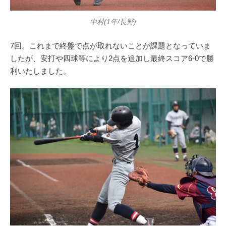
中村(1年/長野)
7回。これまで終盤で点が取れないことが課題となっていま
したが、安打や四球等により2点を追加し最終スコア6-0で勝
利いたしました。