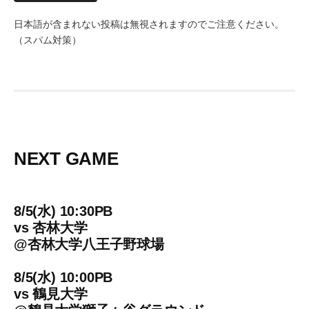
日本語が含まれない投稿は無視されますのでご注意ください。
（スパム対策）
NEXT GAME
8/5(水) 10:30PB
vs
杏林大学
@
杏林大学八王子野球場
8/5(水) 10:00PB
vs
鶴見大学