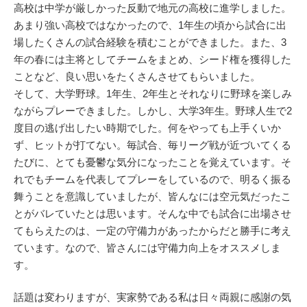
高校は中学が厳しかった反動で地元の高校に進学しました。
あまり強い高校ではなかったので、1年生の頃から試合に出
場したくさんの試合経験を積むことができました。また、3
年の春には主将としてチームをまとめ、シード権を獲得した
ことなど、良い思いをたくさんさせてもらいました。
そして、大学野球。1年生、2年生とそれなりに野球を楽しみ
ながらプレーできました。しかし、大学3年生。野球人生で2
度目の逃げ出したい時期でした。何をやっても上手くいか
ず、ヒットが打てない。毎試合、毎リーグ戦が近づいてくる
たびに、とても憂鬱な気分になったことを覚えています。そ
れでもチームを代表してプレーをしているので、明るく振る
舞うことを意識していましたが、皆んなには空元気だったこ
とがバレていたとは思います。そんな中でも試合に出場させ
てもらえたのは、一定の守備力があったからだと勝手に考え
ています。なので、皆さんには守備力向上をオススメしま
す。
話題は変わりますが、実家勢である私は日々両親に感謝の気