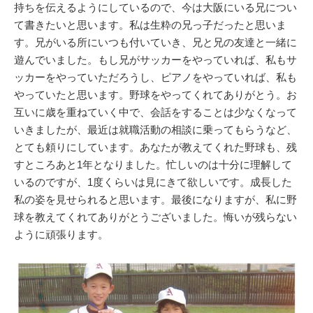
持ちを伝えるようにしているので、今は大阪にいる兄につい
て書きたいと思います。私は生粋の兄っ子だったと思いま
す。兄がいる所にいつも付いていき、兄と兄の友達と一緒に
遊んでいました。もし兄がサッカーをやっていれば、私もサ
ッカーをやっていただろうし、ピアノをやっていれば、私も
やっていたと思います。野球をやってくれてありがとう。お
互いに歳を重ねていく中で、会話をすることは少なくなって
いきましたが、最近は就職活動の相談に乗ってもらうなど、
とても頼りにしています。あなたが教えてくれた野球も、残
すところあと1年となりました。忙しいのは十分に理解して
いるのですが、1度くらいは見にきて欲しいです。成長した
私の姿を見せられると思います。最後になりますが、私に野
球を教えてくれてありがとうございました。悔いが残らない
ように頑張ります。