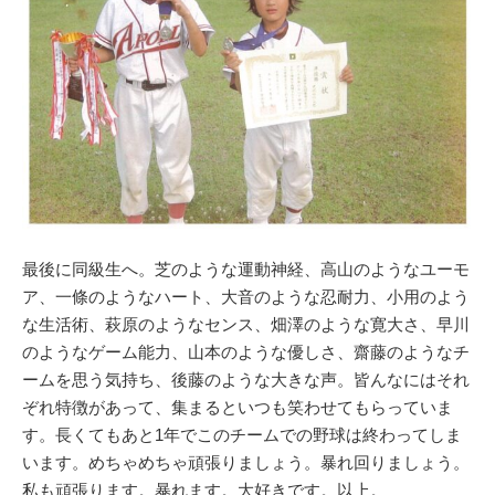
最後に同級生へ。芝のような運動神経、高山のようなユーモ
ア、一條のようなハート、大音のような忍耐力、小用のよう
な生活術、萩原のようなセンス、畑澤のような寛大さ、早川
のようなゲーム能力、山本のような優しさ、齋藤のようなチ
ームを思う気持ち、後藤のような大きな声。皆んなにはそれ
ぞれ特徴があって、集まるといつも笑わせてもらっていま
す。長くてもあと1年でこのチームでの野球は終わってしま
います。めちゃめちゃ頑張りましょう。暴れ回りましょう。
私も頑張ります。暴れます。大好きです。以上。