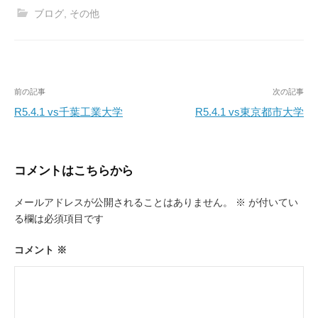
ブログ
,
その他
投
前の記事
次の記事
稿
R5.4.1 vs千葉工業大学
R5.4.1 vs東京都市大学
ナ
ビ
コメントはこちらから
ゲ
ー
メールアドレスが公開されることはありません。
※
が付いてい
る欄は必須項目です
シ
ョ
コメント
※
ン