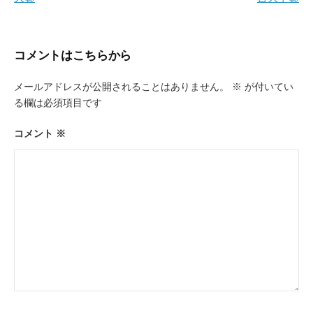
ナ
ビ
ゲ
コメントはこちらから
ー
メールアドレスが公開されることはありません。
※
が付いてい
シ
る欄は必須項目です
ョ
ン
コメント
※