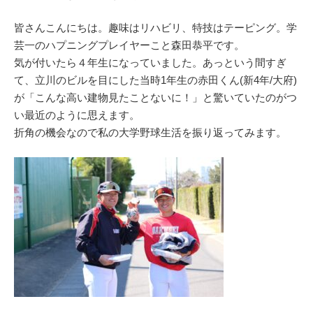
皆さんこんにちは。趣味はリハビリ、特技はテーピング。学
芸一のハプニングプレイヤーこと森田恭平です。
気が付いたら４年生になっていました。あっという間すぎ
て、立川のビルを目にした当時1年生の赤田くん(新4年/大府)
が「こんな高い建物見たことないに！」と驚いていたのがつ
い最近のように思えます。
折角の機会なので私の大学野球生活を振り返ってみます。