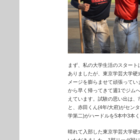
まず、私の大学生活のスタート
ありましたが、東京学芸大学硬
メージを膨らませて頑張ってい
から早く帰ってきて週1でジム
えています。試験の思い出は、市
と、赤田くん(4年/大府)がセン
学第二)がハードルを5本中3本
晴れて入部した東京学芸大学硬