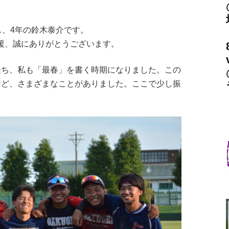
ス、4年の鈴木泰介です。
援、誠にありがとうございます。
経ち、私も「最春」を書く時期になりました。この
など、さまざまなことがありました。ここで少し振