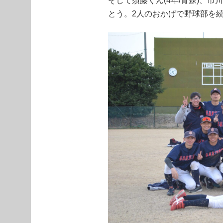
そして須藤くん(4年/青森)、
とう。2人のおかげで野球部を