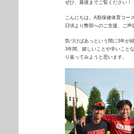
ぜひ、最後までご覧ください！
こんにちは。A類保健体育コー
日頃より弊部へのご支援、ご声
気づけばあっという間に3年が
3年間、嬉しいことや辛いこと
り返ってみようと思います。