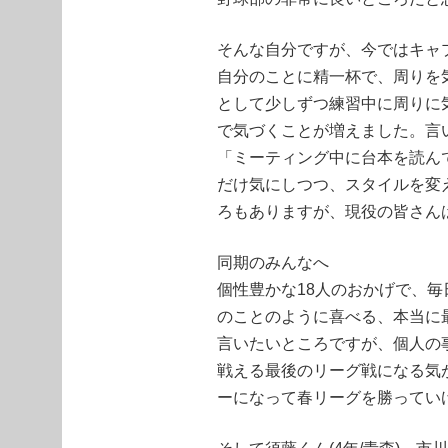
そんな自分ですが、今ではキャ
自分のことに精一杯で、周りを
として少しずつ練習中に周りに
で気づくことが増えました。言
「ミーティング中に台本を読ん
だけ気にしつつ、スタイルを変
ろもありますが、現役の皆さん
同期のみんなへ
個性豊かな18人のおかげで、
のことのように喜べる、本当に
言いたいところですが、個人の
戦える最後のリーグ戦になる気
ーになって春リーグを勝ってい