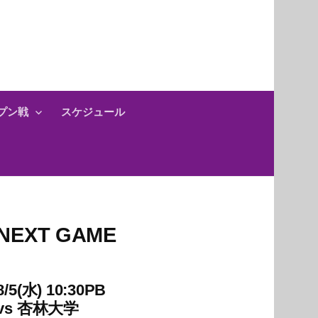
プン戦
スケジュール
NEXT GAME
8/5(水) 10:30PB
vs
杏林大学