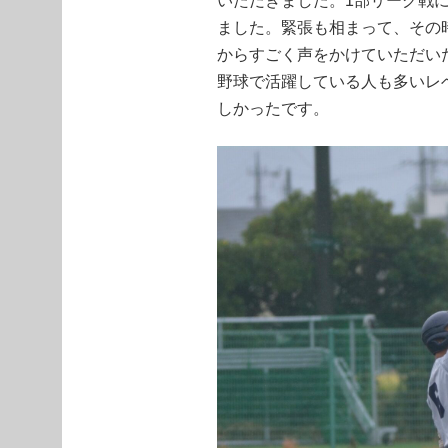
いただきました。1部リーグ戦
ました。緊張も相まって、その時
からすごく声をかけていただい
野球で活躍している人も多いレ
しかったです。