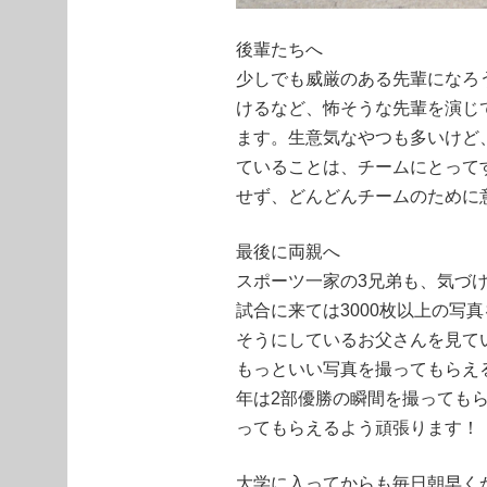
後輩たちへ
少しでも威厳のある先輩になろ
けるなど、怖そうな先輩を演じ
ます。生意気なやつも多いけど
ていることは、チームにとって
せず、どんどんチームのために
最後に両親へ
スポーツ一家の3兄弟も、気づ
試合に来ては3000枚以上の写
そうにしているお父さんを見て
もっといい写真を撮ってもらえ
年は2部優勝の瞬間を撮っても
ってもらえるよう頑張ります！
大学に入ってからも毎日朝早く