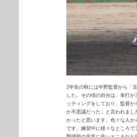
2年生の秋には中野監督から「
した。その頃の自分は、単打か
ッティングをしており、監督か
か不思議だった」と言われまし
かったと思います。色々な人か
です。練習中に様々なところで
野球部の非常に良いところだと