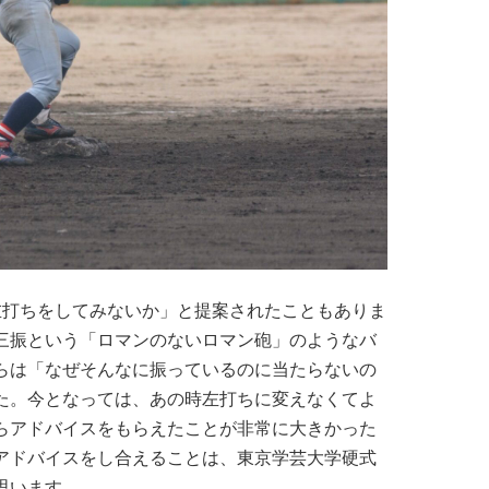
左打ちをしてみないか」と提案されたこともありま
三振という「ロマンのないロマン砲」のようなバ
らは「なぜそんなに振っているのに当たらないの
た。今となっては、あの時左打ちに変えなくてよ
らアドバイスをもらえたことが非常に大きかった
アドバイスをし合えることは、東京学芸大学硬式
思います。