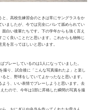
うと、高校生練習会のときは常にサングラスをか
ていましたが、今では完全にバレて舐められてい
、面白い後輩たちです。下の学年からも強く言え
すごく良いことだと思います。これからも物怖じ
意見を言ってほしいと思います。
けばプレーしているのは1人になっていました。
真を撮り、試合後に「こんな写真撮れたよ」と楽し
いると、野球をしていてよかったなと思います。
るよう、いい表情でプレーしようと思います。去
らえたので、今年は1部に昇格した瞬間の写真を撮
から、おにぎりや弁当を作ってくれたお母さん、