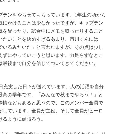
プテンをやらせてもらっています。1年生の頃から
気にかけることは少なかったですが、キャプテン
気を配ったり、試合中にメモを取ったりすること
いたいことを決めすぎるあまり、市川くんには
でいるみたいだ」と言われますが、その点は少し
えずにやっていこうと思います。力足らずなとこ
は最後まで自分を信じてついてきてください。
毎日充実した日々が送れています。人の活躍を自分
最高の学年です。「みんなで秋までやろう！」と
事情などもあると思うので、このメンバー全員で
がしています。全員が主役、そして全員がヒーロ
けるように頑張ろう。