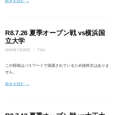
続きを読む →
R8.7.26 夏季オープン戦 vs横浜国
立大学
2026年7月28日
/
TGU
この投稿はパスワードで保護されているため抜粋文はありま
せん。
続きを読む →