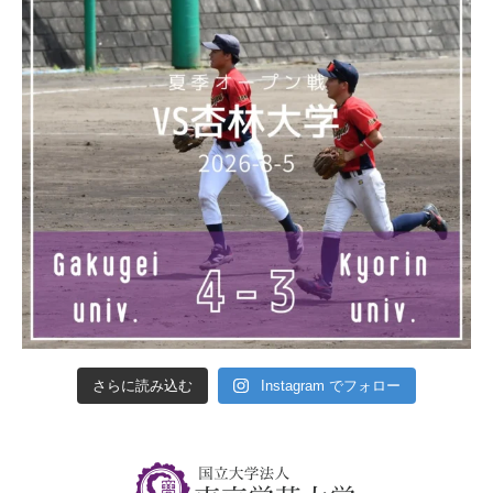
さらに読み込む
Instagram でフォロー