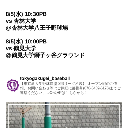
8/5(水) 10:30PB
vs
杏林大学
@
杏林大学八王子野球場
8/5(水) 10:00PB
vs
鶴見大学
@
鶴見大学獅子ヶ谷グラウンド
tokyogakugei_baseball
【東京新大学野球連盟 2部リーグ所属】
オープン戦のご依
頼、お問い合わせ等はご気軽に部携帯(070-5459-6178)までご
連絡ください。
↓公式HPはこちらから！