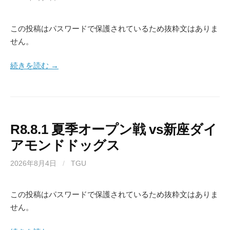
この投稿はパスワードで保護されているため抜粋文はありま
せん。
続きを読む →
R8.8.1 夏季オープン戦 vs新座ダイ
アモンドドッグス
2026年8月4日
/
TGU
この投稿はパスワードで保護されているため抜粋文はありま
せん。