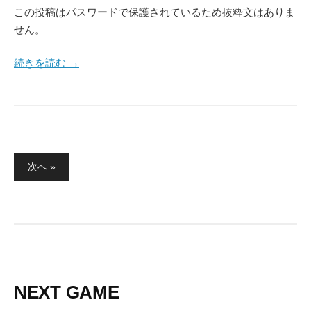
この投稿はパスワードで保護されているため抜粋文はありま
せん。
続きを読む →
投
次へ »
稿
の
ペ
ー
ジ
送
り
NEXT GAME