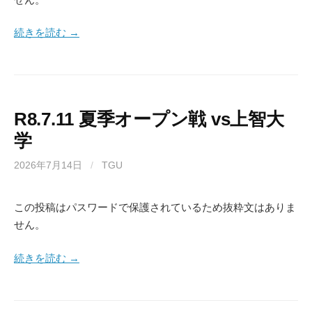
続きを読む →
R8.7.11 夏季オープン戦 vs上智大
学
2026年7月14日
/
TGU
この投稿はパスワードで保護されているため抜粋文はありま
せん。
続きを読む →