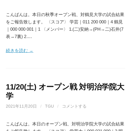
こんばんは。本日の秋季オープン戦、対鶴見大学の試合結果
をご報告致します。 〈スコア〉 学芸｜011 200 000｜4 鶴見
｜000 000 001｜1 〈メンバー〉 1.(二)安納→(PH→二)石井(7
表→7裏) 2….
続きを読む →
11/20(土) オープン戦 対明治学院大
学
2021年11月20日
/
TGU
/
コメントする
こんばんは。本日のオープン戦、対明治学院大学の試合結果