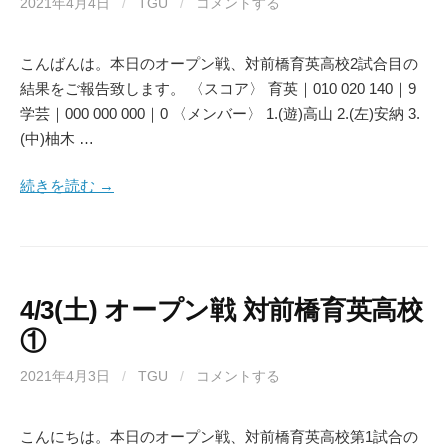
2021年4月4日
/
TGU
/
コメントする
こんばんは。本日のオープン戦、対前橋育英高校2試合目の
結果をご報告致します。 〈スコア〉 育英｜010 020 140｜9
学芸｜000 000 000｜0 〈メンバー〉 1.(遊)高山 2.(左)安納 3.
(中)柚木 …
続きを読む →
4/3(土) オープン戦 対前橋育英高校
①
2021年4月3日
/
TGU
/
コメントする
こんにちは。本日のオープン戦、対前橋育英高校第1試合の