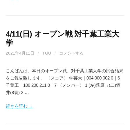
4/11(日) オープン戦 対千葉工業大
学
2021年4月11日
/
TGU
/
コメントする
こんばんは。本日のオープン戦、対千葉工業大学の試合結果
をご報告致します。 〈スコア〉 学芸大｜004 000 002 0｜6
千葉工｜100 200 211 0｜7 〈メンバー〉 1.(左)萩原→(二)酒
井(8裏) 2….
続きを読む →