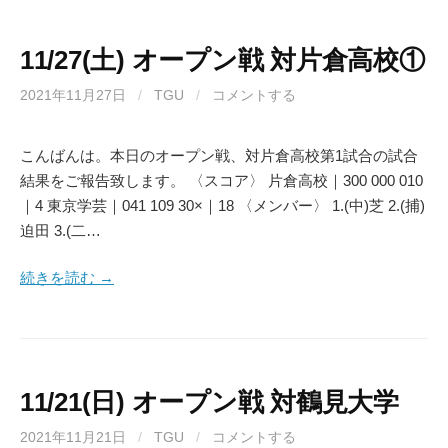
11/27(土) オープン戦 対片倉高校①
2021年11月27日
/
TGU
/
コメントする
こんばんは。本日のオープン戦、対片倉高校第1試合の試合
結果をご報告致します。 〈スコア〉 片倉高校｜300 000 010
｜4 東京学芸｜041 109 30×｜18 〈メンバー〉 1.(中)芝 2.(捕)
迫田 3.(二…
続きを読む →
11/21(日) オープン戦 対鶴見大学
2021年11月21日
/
TGU
/
コメントする