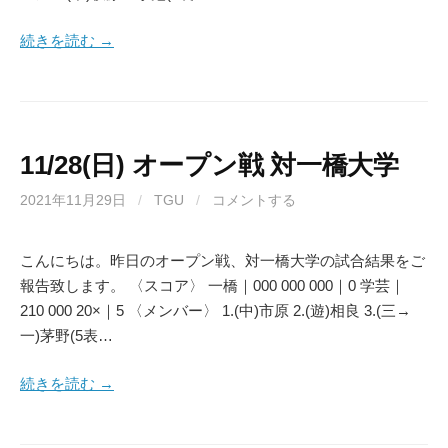
続きを読む →
11/28(日) オープン戦 対一橋大学
2021年11月29日
/
TGU
/
コメントする
こんにちは。昨日のオープン戦、対一橋大学の試合結果をご
報告致します。 〈スコア〉 一橋｜000 000 000｜0 学芸｜
210 000 20×｜5 〈メンバー〉 1.(中)市原 2.(遊)相良 3.(三→
一)茅野(5表…
続きを読む →