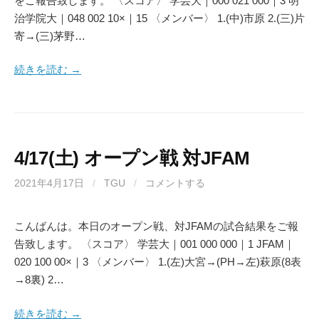
をご報告致します。 〈スコア〉 学芸大｜000 021 000｜3 明
治学院大｜048 002 10×｜15 〈メンバー〉 1.(中)市原 2.(三)片
寄→(三)茅野…
続きを読む →
4/17(土) オープン戦 対JFAM
2021年4月17日
/
TGU
/
コメントする
こんばんは。本日のオープン戦、対JFAMの試合結果をご報
告致します。 〈スコア〉 学芸大｜001 000 000｜1 JFAM｜
020 100 00×｜3 〈メンバー〉 1.(左)大宮→(PH→左)萩原(8表
→8裏) 2…
続きを読む →