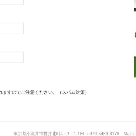
れますのでご注意ください。（スパム対策）
東京都小金井市貫井北町4－1－1 TEL：070-5459-6178 Mail：tokyo