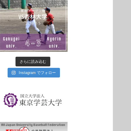
さらに読み込む
Instagram でフォロー