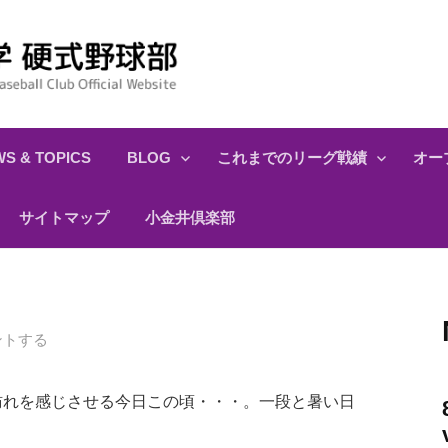
S & TOPICS
BLOG
これまでのリーグ戦績
オー
サイトマップ
小金井倶楽部
ントする
れを感じさせる今日この頃・・・。一段と暑い日