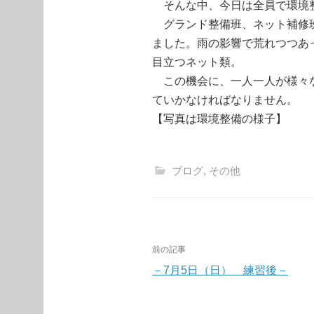
そんな中、今日は全員で環境
グランド整備班、ネット補修班
ました。雨の影響で荒れつつあ
目立つネット類。
この機会に、一人一人が様々な
ていかなければなりません。
【写真は環境整備の様子】
ブログ
,
その他
投
前の記事
稿
－7月5日（日） 練習後－
ナ