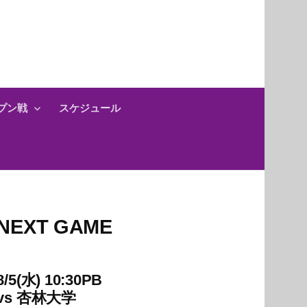
プン戦
スケジュール
NEXT GAME
8/5(水) 10:30PB
vs
杏林大学