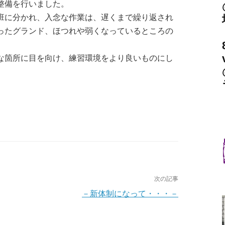
整備を行いました。
に分かれ、入念な作業は、遅くまで繰り返され
ったグランド、ほつれや弱くなっているところの
箇所に目を向け、練習環境をより良いものにし
次の記事
－新体制になって・・・－