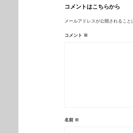
ビ
コメントはこちらから
ゲ
メールアドレスが公開されること
ー
シ
コメント
※
ョ
ン
名前
※