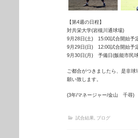
【第4週の日程】
対共栄大学(岩槻川通球場)
9月28日(土) 15:00試合開始予
9月29日(日) 12:00試合開始予
9月30日(月) 予備日(飯能市民球
ご都合がつきましたら、是非球
願い致します。
(3年/マネージャー/金山 千尋)
試合結果
,
ブログ