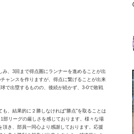
しみ、3回まで得点圏にランナーを進めることが出
のチャンスを作りますが、得点に繋げることが出来
球で出塁するものの、後続が続かず、3-0で敗戦
ても、結果的に２勝しなければ“勝点”を取ることは
、1部リーグの厳しさを感じております。様々な場
を頂き、部員一同心より感謝しております。応援