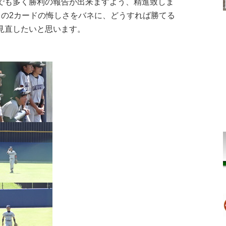
でも多く勝利の報告が出来ますよう、精進致しま
この2カードの悔しさをバネに、どうすれば勝てる
見直したいと思います。