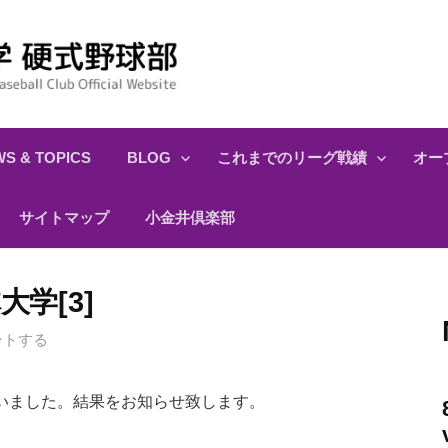
S & TOPICS
BLOG
これまでのリーグ戦績
オー
サイトマップ
小金井倶楽部
学[3]
ントする
いました。結果をお知らせ致します。