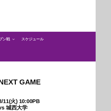
プン戦
スケジュール
NEXT GAME
8/11(火) 10:00PB
vs
城西大学