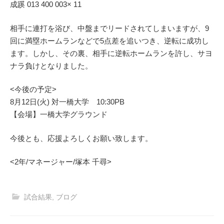
成蹊 013 400 003× 11
相手に連打を浴び、中盤までリードされてしまいますが、9
回に満塁ホームランなどで5点差を追いつき、逆転に成功し
ます。しかし、その裏、相手に逆転ホームランを許し、サヨ
ナラ負けとなりました。
<今後の予定>
8月12日(火) 対一橋大学 10:30PB
【会場】一橋大学グラウンド
今後とも、応援よろしくお願い致します。
<2年/マネージャー/塚本 千尋>
試合結果
,
ブログ