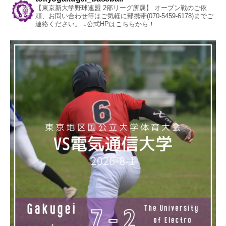
【東京新大学野球連盟 2部リーグ所属】
オープン戦のご依
頼、お問い合わせ等はご気軽に部携帯(070-5459-6178)までご
連絡ください。
↓公式HPはこちらから！