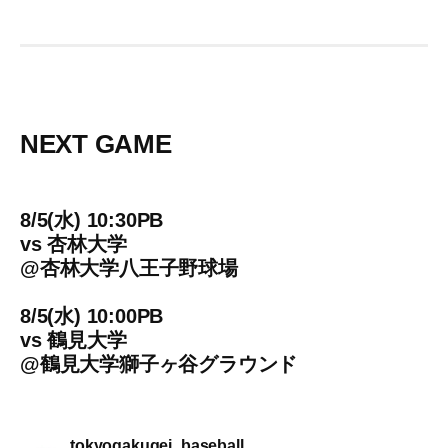
NEXT GAME
8/5(水) 10:30PB
vs
杏林大学
@
杏林大学八王子野球場
8/5(水) 10:00PB
vs
鶴見大学
@
鶴見大学獅子ヶ谷グラウンド
tokyogakugei_baseball