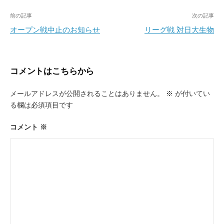
投
前の記事
次の記事
稿
オープン戦中止のお知らせ
リーグ戦 対日大生物
ナ
ビ
コメントはこちらから
ゲ
ー
メールアドレスが公開されることはありません。
※
が付いてい
る欄は必須項目です
シ
ョ
コメント
※
ン