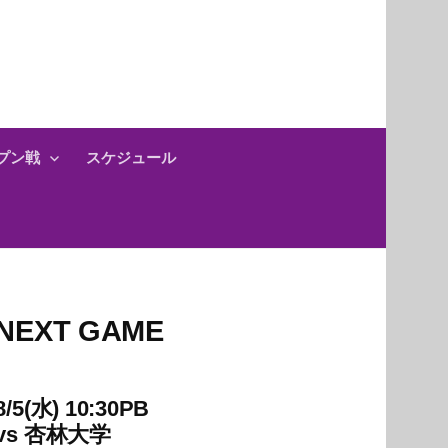
プン戦
スケジュール
NEXT GAME
8/5(水) 10:30PB
vs
杏林大学