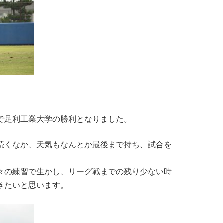
0で足利工業大学の勝利となりました。
続くなか、天気もなんとか最後まで持ち、試合を
々の練習で生かし、リーグ戦までの残り少ない時
きたいと思います。