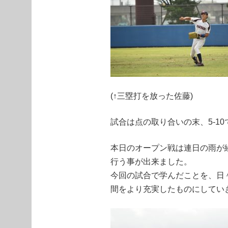
(↑三塁打を放った佐藤)
試合は点の取り合いの末、5-1
本日のオープン戦は連日の雨が
行う事が出来ました。
今回の試合で学んだことを、日
間をより充実したものにしてい