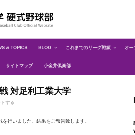
S & TOPICS
BLOG
これまでのリーグ戦績
オー
サイトマップ
小金井倶楽部
プン戦 対足利工業大学
ントする
戦を行いました。結果をご報告致します。