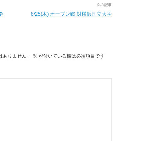
次の記事
学
8/25(木) オープン戦 対横浜国立大学
はありません。
※
が付いている欄は必須項目です