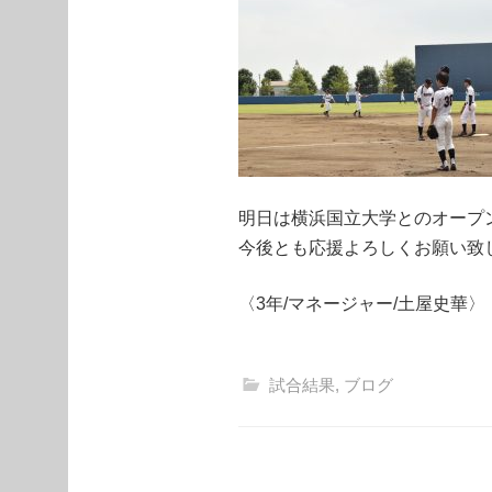
明日は横浜国立大学とのオープ
今後とも応援よろしくお願い致
〈3年/マネージャー/土屋史華〉
試合結果
,
ブログ